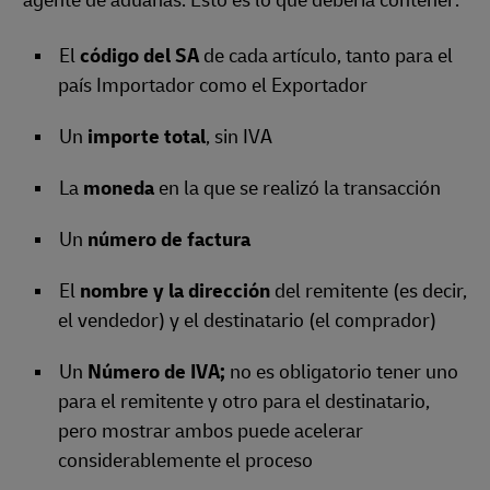
agente de aduanas. Esto es lo que debería contener:
El
código del SA
de cada artículo, tanto para el
país Importador como el Exportador
Un
importe total
, sin IVA
La
moneda
en la que se realizó la transacción
Un
número de factura
El
nombre y la dirección
del remitente (es decir,
el vendedor) y el destinatario (el comprador)
Un
Número de IVA;
no es obligatorio tener uno
para el remitente y otro para el destinatario,
pero mostrar ambos puede acelerar
considerablemente el proceso