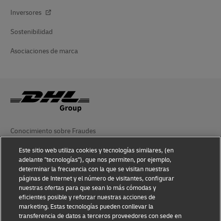
Inversores
Sostenibilidad
Asociaciones de marca
Conocimiento sobre Fraudes
Aviso Legal
Este sitio web utiliza cookies y tecnologías similares, (en
adelante "tecnologías"), que nos permiten, por ejemplo,
Condiciones de Uso
determinar la frecuencia con la que se visitan nuestras
páginas de Internet y el número de visitantes, configurar
nuestras ofertas para que sean lo más cómodas y
Aviso de Privacidad
eficientes posible y reforzar nuestras acciones de
marketing. Estas tecnologías pueden conllevar la
Información Adicional
transferencia de datos a terceros proveedores con sede en