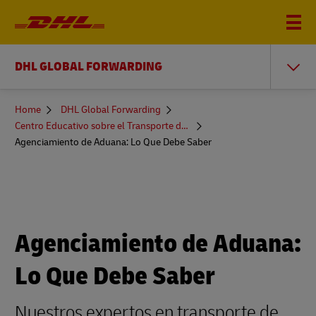
DHL GLOBAL FORWARDING
You
Home
DHL Global Forwarding
are
Centro Educativo sobre el Transporte de Mercancías
here
Agenciamiento de Aduana: Lo Que Debe Saber
Agenciamiento de Aduana:
Lo Que Debe Saber
Nuestros expertos en transporte de