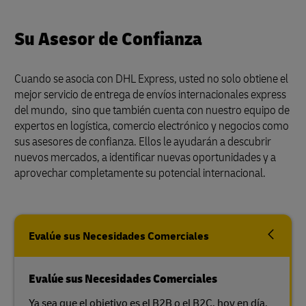
Su Asesor de Confianza
Cuando se asocia con DHL Express, usted no solo obtiene el
mejor servicio de entrega de envíos internacionales express
del mundo, sino que también cuenta con nuestro equipo de
expertos en logística, comercio electrónico y negocios como
sus asesores de confianza. Ellos le ayudarán a descubrir
nuevos mercados, a identificar nuevas oportunidades y a
aprovechar completamente su potencial internacional.
Evalúe sus Necesidades Comerciales
Evalúe sus Necesidades Comerciales
Ya sea que el objetivo es el B2B o el B2C, hoy en día,