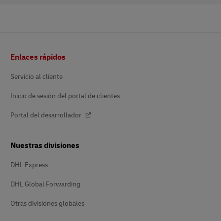
Pie
Enlaces rápidos
de
página
Servicio al cliente
Inicio de sesión del portal de clientes
Portal del desarrollador
Nuestras divisiones
DHL Express
DHL Global Forwarding
Otras divisiones globales