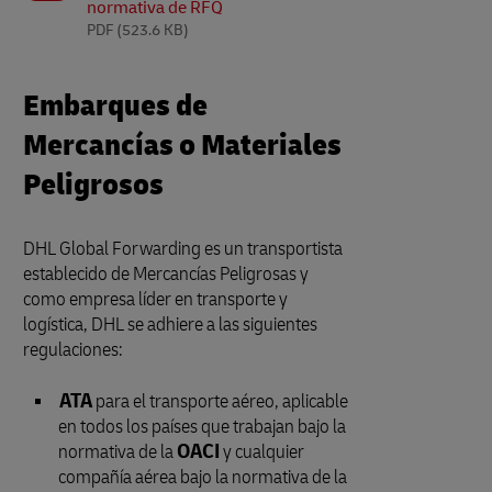
normativa de RFQ
PDF
(523.6 KB)
Embarques de
Mercancías o Materiales
Peligrosos
DHL Global Forwarding es un transportista
establecido de Mercancías Peligrosas y
como empresa líder en transporte y
logística, DHL se adhiere a las siguientes
regulaciones:
ATA
para el transporte aéreo, aplicable
en todos los países que trabajan bajo la
normativa de la
OACI
y cualquier
compañía aérea bajo la normativa de la