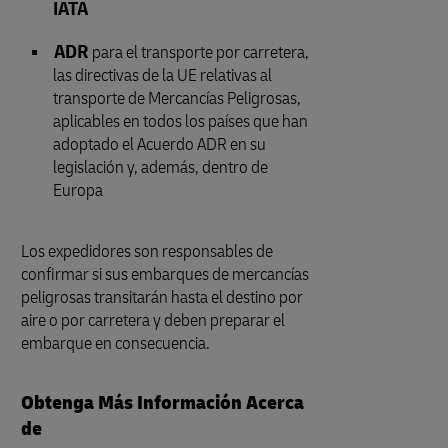
IATA
ADR
para el transporte por carretera,
las directivas de la UE relativas al
transporte de Mercancías Peligrosas,
aplicables en todos los países que han
adoptado el Acuerdo ADR en su
legislación y, además, dentro de
Europa
Los expedidores son responsables de
confirmar si sus embarques de mercancías
peligrosas transitarán hasta el destino por
aire o por carretera y deben preparar el
embarque en consecuencia.
Obtenga Más Información Acerca
de