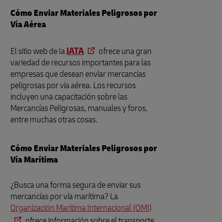
Cómo Enviar Materiales Peligrosos por
Vía Aérea
El sitio web de la
IATA
ofrece una gran
variedad de recursos importantes para las
empresas que desean enviar mercancías
peligrosas por vía aérea. Los recursos
incluyen una capacitación sobre las
Mercancías Peligrosas, manuales y foros,
entre muchas otras cosas.
Cómo Enviar Materiales Peligrosos por
Vía Marítima
¿Busca una forma segura de enviar sus
mercancías por vía marítima? La
Organización Marítima Internacional (OMI)
ofrece información sobre el transporte