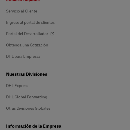
de
página
Servicio al Cliente
Ingrese al portal de clientes
Portal del Desarrollador
Obtenga una Cotización
DHL para Empresas
Nuestras Divisiones
DHL Express
DHL Global Forwarding
Otras Divisiones Globales
Información de la Empresa