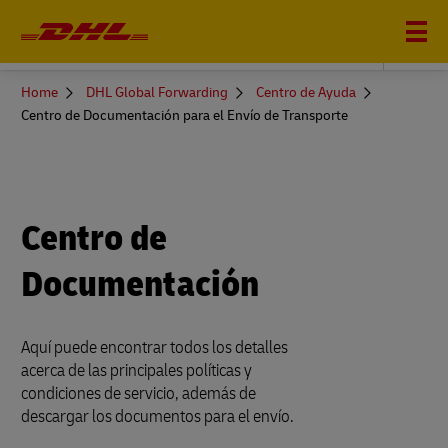
DHL GLOBAL FORWARDING
You
Home
DHL Global Forwarding
Centro de Ayuda
are
Centro de Documentación para el Envío de Transporte
here
Centro de
Documentación
Aquí puede encontrar todos los detalles
acerca de las principales políticas y
condiciones de servicio, además de
descargar los documentos para el envío.