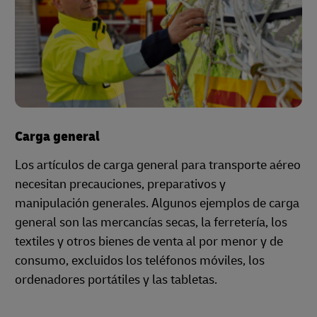
Carga general
Los artículos de carga general para transporte aéreo
necesitan precauciones, preparativos y
manipulación generales. Algunos ejemplos de carga
general son las mercancías secas, la ferretería, los
textiles y otros bienes de venta al por menor y de
consumo, excluidos los teléfonos móviles, los
ordenadores portátiles y las tabletas.