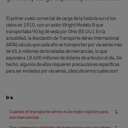
El primer vuelo comercial de carga de la historia surcó los
cielos en 1910, con un avión Wright Modelo B que
transportaba 90 kg de seda por Ohio (EE.UU.). En la
actualidad, la Asociación de Transporte Aéreo Internacional
(IATA) calcula que cada año se transportan por vía aérea más
de 65,6 millones de toneladas de mercancías, lo que
equivale a 18.600 millones de dólares de artículos al día. De
hecho, algunos de ellos requieren precauciones específicas
para ser enviados por vía aérea; ¡descubramos cuáles son!
Ir a
Cuando el transporte aéreo es la mejor opción para
sus mercancías
Dos categorías distintas de mercancías por vía aérea: