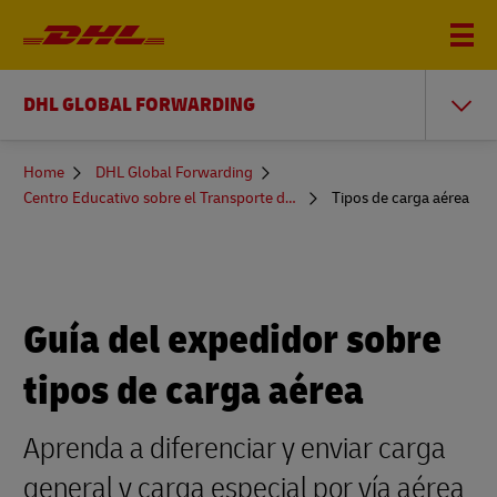
DHL GLOBAL FORWARDING
You
Home
DHL Global Forwarding
are
Centro Educativo sobre el Transporte de Mercancías
Tipos de carga aérea
here
Guía del expedidor sobre
tipos de carga aérea
Aprenda a diferenciar y enviar carga
general y carga especial por vía aérea