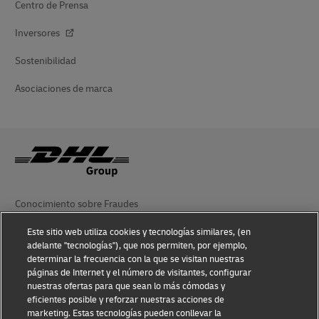
Centro de Prensa
Inversores
Sostenibilidad
Asociaciones de marca
Conocimiento sobre Fraudes
Aviso Legal
Este sitio web utiliza cookies y tecnologías similares, (en
adelante "tecnologías"), que nos permiten, por ejemplo,
Condiciones de Uso
determinar la frecuencia con la que se visitan nuestras
páginas de Internet y el número de visitantes, configurar
nuestras ofertas para que sean lo más cómodas y
Aviso de privacidad
eficientes posible y reforzar nuestras acciones de
marketing. Estas tecnologías pueden conllevar la
Información Adicional