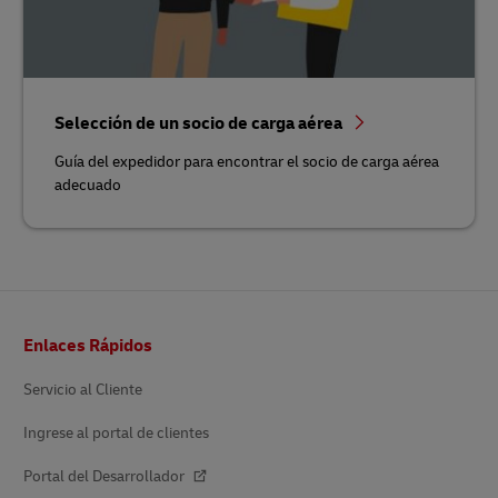
Selección de un socio de carga aérea
Guía del expedidor para encontrar el socio de carga aérea
adecuado
Pie
Enlaces Rápidos
de
página
Servicio al Cliente
Ingrese al portal de clientes
Portal del Desarrollador