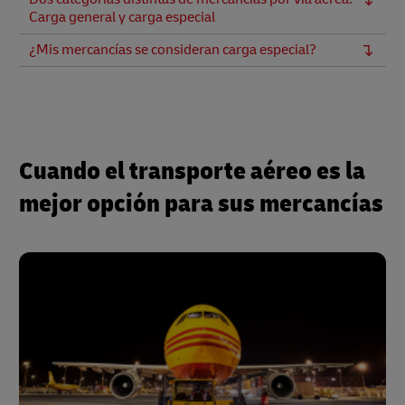
Carga general y carga especial
¿Mis mercancías se consideran carga especial?
Cuando el transporte aéreo es la
mejor opción para sus mercancías