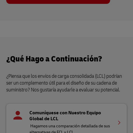
¿Qué Hago a Continuación?
¿Piensa que los envíos de carga consolidada (LCL) podrían
ser un complemento útil para el diseño de su cadena de
suministro? Nos gustaría ayudarle a evaluar su potencial.
Comuníquese con Nuestro Equipo
Global de LCL
Hagamos una comparación detallada de sus
alternativas de FCL y LCL