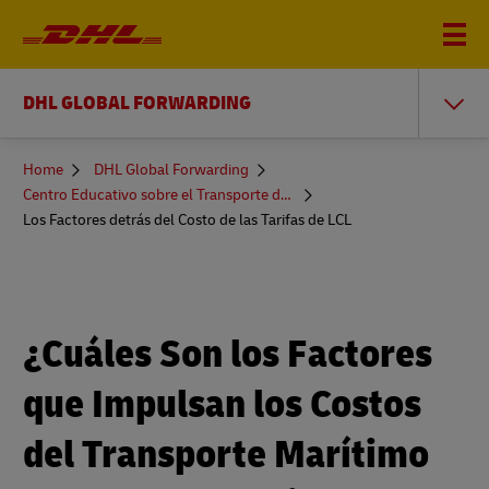
DHL GLOBAL FORWARDING
You
Home
DHL Global Forwarding
are
Centro Educativo sobre el Transporte de Mercancías
here
Los Factores detrás del Costo de las Tarifas de LCL
¿Cuáles Son los Factores
que Impulsan los Costos
del Transporte Marítimo