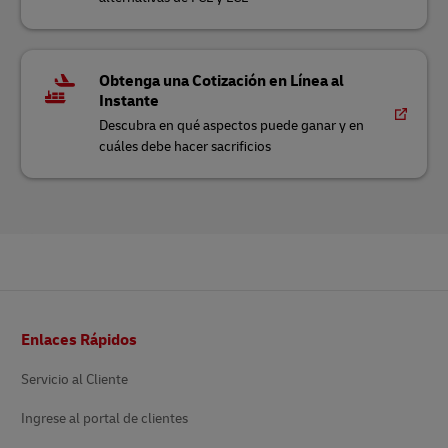
Obtenga una Cotización en Línea al
Instante
Descubra en qué aspectos puede ganar y en
cuáles debe hacer sacrificios
Pie
Enlaces Rápidos
de
página
Servicio al Cliente
Ingrese al portal de clientes