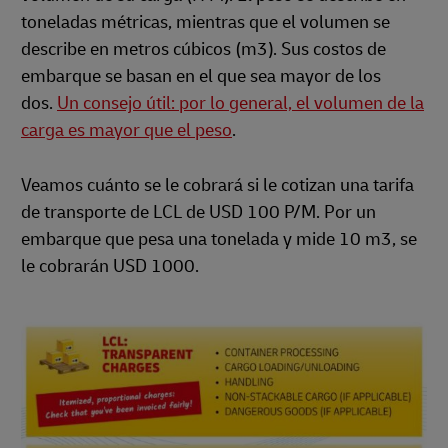
toneladas métricas, mientras que el volumen se
describe en metros cúbicos (m3). Sus costos de
embarque se basan en el que sea mayor de los
dos.
Un consejo útil: por lo general, el volumen de la
carga es mayor que el peso
.
Veamos cuánto se le cobrará si le cotizan una tarifa
de transporte de LCL de USD 100 P/M. Por un
embarque que pesa una tonelada y mide 10 m3, se
le cobrarán USD 1000.