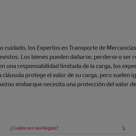
mo cuidado, los Expertos en Transporte de Mercancía
revistos. Los bienes pueden dañarse, perderse o ser 
en una responsabilidad limitada de la carga, los expe
cláusula protege el valor de su carga, pero suelen i
óximo embarque necesita una protección del valor de
¿Cuáles son las Reglas?