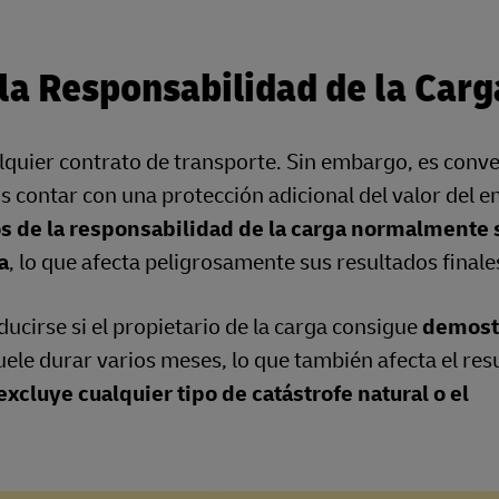
la Responsabilidad de la Carg
alquier contrato de transporte. Sin embargo, es conv
s contar con una protección adicional del valor del
s de la responsabilidad de la carga normalmente 
a
, lo que afecta peligrosamente sus resultados finale
cirse si el propietario de la carga consigue
demostr
suele durar varios meses, lo que también afecta el res
excluye cualquier tipo de catástrofe natural o el