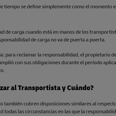
de tiempo se define simplemente como el momento e
dad de carga cuando está en manos de los transportist
esponsabilidad de carga no va de puerta a puerta.
: para reclamar la responsabilidad, el propietario de
mplió con sus obligaciones durante el período aplica
zo.
zar al Transportista y Cuándo?
también cubren disposiciones similares al respecto
todas las circunstancias en las que la responsabilid