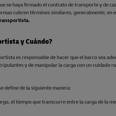
ue se haya firmado el contrato de transporte y de ca
normas cubren términos similares, generalmente, en e
ransportista.
ortista y Cuándo?
portista es responsable de hacer que el barco sea ad
 tripulantes y de manipular la carga con un cuidado r
se define de la siguiente manera:
go, el tiempo que transcurre entre la carga de la m