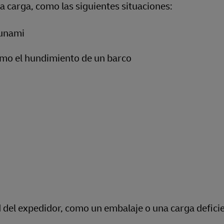
la carga, como las siguientes situaciones:
sunami
omo el hundimiento de un barco
 del expedidor, como un embalaje o una carga defici