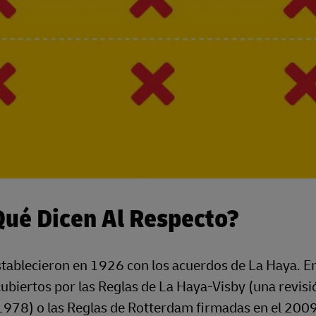
Qué Dicen Al Respecto?
stablecieron en 1926 con los acuerdos de La Haya. En
ubiertos por las Reglas de La Haya-Visby (una revisi
1978) o las Reglas de Rotterdam firmadas en el 2009