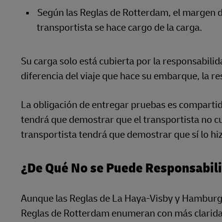
Según las Reglas de Rotterdam, el margen 
transportista se hace cargo de la carga.
Su carga solo está cubierta por la responsabili
diferencia del viaje que hace su embarque, la r
La obligación de entregar pruebas es compartida
tendrá que demostrar que el transportista no cu
transportista tendrá que demostrar que sí lo hi
¿De Qué No se Puede Responsabili
Aunque las Reglas de La Haya-Visby y Hamburgo 
Reglas de Rotterdam enumeran con más claridad 