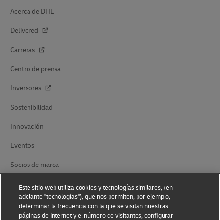
Acerca de DHL
Delivered
Carreras
Centro de prensa
Inversores
Sostenibilidad
Innovación
Eventos
Socios de marca
Este sitio web utiliza cookies y tecnologías similares, (en
adelante "tecnologías"), que nos permiten, por ejemplo,
determinar la frecuencia con la que se visitan nuestras
páginas de Internet y el número de visitantes, configurar