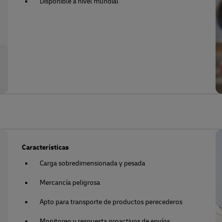
Disponible a nivel mundial
Características
Carga sobredimensionada y pesada
Mercancía peligrosa
Apto para transporte de productos perecederos
Monitoreo y respuesta proactivos de envíos