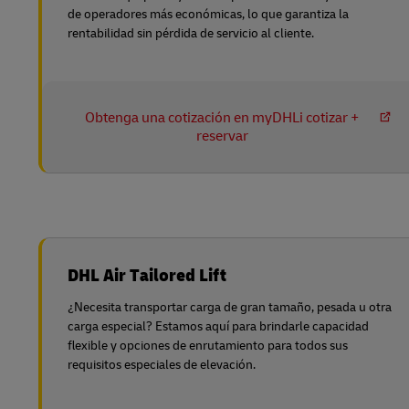
de operadores más económicas, lo que garantiza la
rentabilidad sin pérdida de servicio al cliente.
Obtenga una cotización en myDHLi cotizar +
reservar
DHL Air Tailored Lift
¿Necesita transportar carga de gran tamaño, pesada u otra
carga especial? Estamos aquí para brindarle capacidad
flexible y opciones de enrutamiento para todos sus
requisitos especiales de elevación.