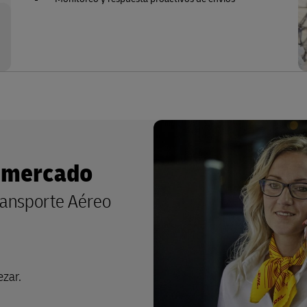
l mercado
ransporte Aéreo
zar.