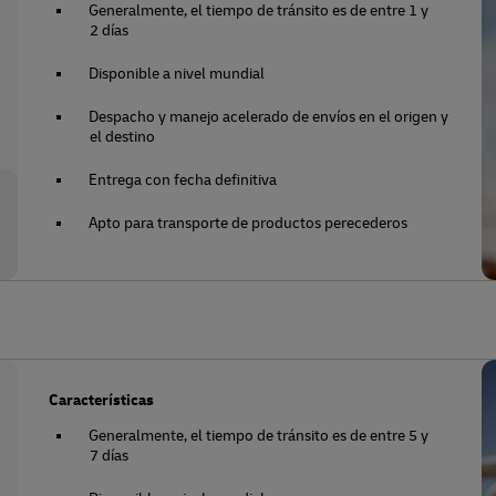
Generalmente, el tiempo de tránsito es de entre 1 y
2 días
Disponible a nivel mundial
Despacho y manejo acelerado de envíos en el origen y
el destino
Entrega con fecha definitiva
Apto para transporte de productos perecederos
Características
Generalmente, el tiempo de tránsito es de entre 5 y
7 días