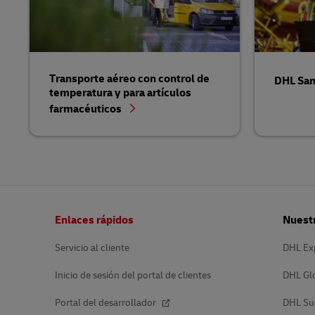
Transporte aéreo con control de
DHL Sa
temperatura y para artículos
farmacéuticos
Pie
Enlaces rápidos
Nuestr
de
página
Servicio al cliente
DHL Ex
Inicio de sesión del portal de clientes
DHL Gl
Portal del desarrollador
DHL Su