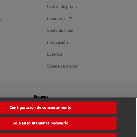
Centro de prensa
da
Inversores
Sostenibilidad
Innovación
Eventos
Socios de marca
Síganos
Configuración de consentimiento
ookies
Solo absolutamente necesario