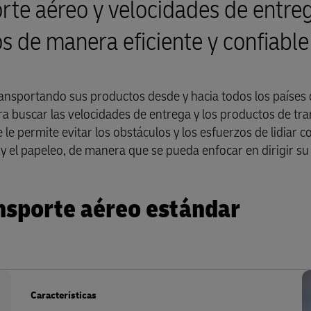
orte aéreo y velocidades de entre
s de manera eficiente y confiable
transportando sus productos desde y hacia todos los paíse
a buscar las velocidades de entrega y los productos de tr
e permite evitar los obstáculos y los esfuerzos de lidiar c
y el papeleo, de manera que se pueda enfocar en dirigir su
nsporte aéreo estándar
Características