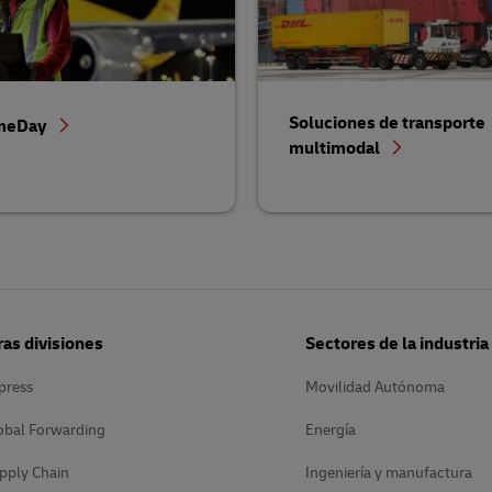
Soluciones de transporte
meDay
multimodal
as divisiones
Sectores de la industria
press
Movilidad Autónoma
obal Forwarding
Energía
pply Chain
Ingeniería y manufactura