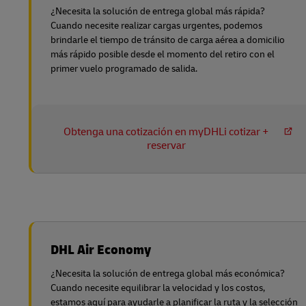
¿Necesita la solución de entrega global más rápida?
Cuando necesite realizar cargas urgentes, podemos
brindarle el tiempo de tránsito de carga aérea a domicilio
más rápido posible desde el momento del retiro con el
primer vuelo programado de salida.
Obtenga una cotización en myDHLi cotizar +
reservar
DHL Air Economy
¿Necesita la solución de entrega global más económica?
Cuando necesite equilibrar la velocidad y los costos,
estamos aquí para ayudarle a planificar la ruta y la selección