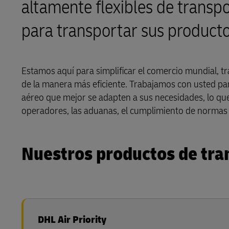
altamente flexibles de transp
LifeTrack
para transportar sus producto
Conozca más acerca de los
portales
Estamos aquí para simplificar el comercio mundial, 
de la manera más eficiente. Trabajamos con usted par
aéreo que mejor se adapten a sus necesidades, lo que l
operadores, las aduanas, el cumplimiento de normas 
Nuestros productos de tra
DHL Air Priority