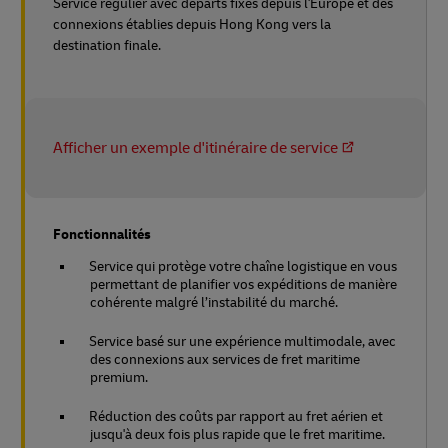
Service régulier avec départs fixes depuis l'Europe et des
connexions établies depuis Hong Kong vers la
destination finale.
Afficher un exemple d'itinéraire de service
Fonctionnalités
Service qui protège votre chaîne logistique en vous
permettant de planifier vos expéditions de manière
cohérente malgré l’instabilité du marché.
Service basé sur une expérience multimodale, avec
des connexions aux services de fret maritime
premium.
Réduction des coûts par rapport au fret aérien et
jusqu'à deux fois plus rapide que le fret maritime.