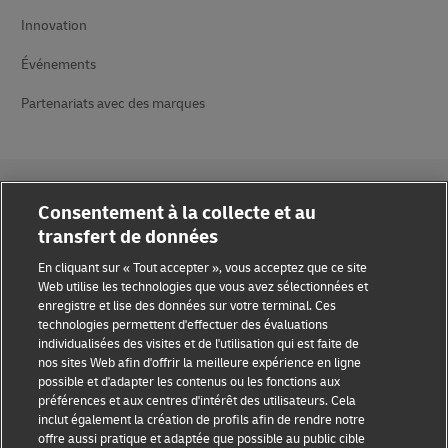
Innovation
Événements
Partenariats avec des marques
Consentement à la collecte et au
transfert de données
Sensibilisation à la fraude
En cliquant sur « Tout accepter », vous acceptez que ce site
Web utilise les technologies que vous avez sélectionnées et
Mention légale
enregistre et lise des données sur votre terminal. Ces
technologies permettent d'effectuer des évaluations
Conditions d’utilisation
individualisées des visites et de l'utilisation qui est faite de
nos sites Web afin d'offrir la meilleure expérience en ligne
Confidentialité
possible et d'adapter les contenus ou les fonctions aux
préférences et aux centres d'intérêt des utilisateurs. Cela
inclut également la création de profils afin de rendre notre
Accessibilité
offre aussi pratique et adaptée que possible au public cible