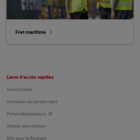
Fret maritime
Pied
Liens d’accès rapides
de
page
Service Client
Connexion au portail client
Portail développeurs
Obtenir une cotation
DHL pour le Business