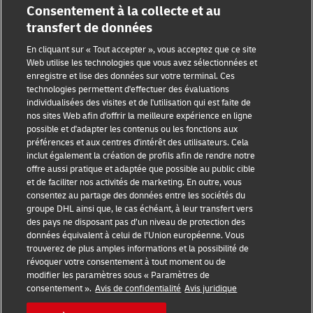
Consentement à la collecte et au
transfert de données
Sensibilisation à la fraude
En cliquant sur « Tout accepter », vous acceptez que ce site
Web utilise les technologies que vous avez sélectionnées et
enregistre et lise des données sur votre terminal. Ces
Mention légale
technologies permettent d'effectuer des évaluations
individualisées des visites et de l'utilisation qui est faite de
Conditions d’utilisation
nos sites Web afin d'offrir la meilleure expérience en ligne
possible et d'adapter les contenus ou les fonctions aux
Confidentialité
préférences et aux centres d'intérêt des utilisateurs. Cela
inclut également la création de profils afin de rendre notre
Accessibilité
offre aussi pratique et adaptée que possible au public cible
et de faciliter nos activités de marketing. En outre, vous
Informations complémentaires
consentez au partage des données entre les sociétés du
groupe DHL ainsi que, le cas échéant, à leur transfert vers
Paramètres des cookies
des pays ne disposant pas d’un niveau de protection des
données équivalent à celui de l’Union européenne. Vous
Suivez-nous
trouverez de plus amples informations et la possibilité de
révoquer votre consentement à tout moment ou de
modifier les paramètres sous « Paramètres de
consentement ».
Avis de confidentialité
Avis juridique