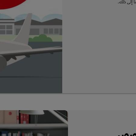
ا إلى ذلك.
لقصص