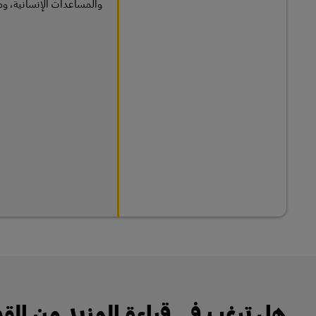
والمساعدات الإنسانية، وم
هل ترغب في قراءة المزيد من ا