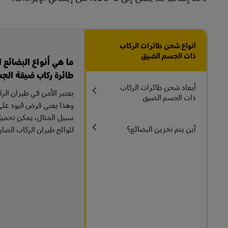
أنواع شحن طائرات الركاب
ذات الجسم الضيق
ما هي أنواع البضائع 
طائرة ركاب ضيقة الج
أبعاد شحن طائرات الركاب
يعتبر الأمن في طيران ال
ذات الجسم الضيق
وهذا يعني فرض قيود على أ
سبيل المثال، يمكن تحميل
أين يتم تخزين البضائع؟
للوائح طيران الركاب الصار