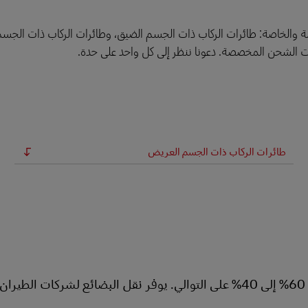
 العامة والخاصة: طائرات الركاب ذات الجسم الضيق، وطائرات الركاب ذات الج
ات الشحن المخصصة. دعونا ننظر إلى كل واحد على حدة.
طائرات الركاب ذات الجسم العريض
ينقل هذا النوع من الطائرات الركاب والبضائع، عادةً بنسبة 60% إلى 40% على التوالي. يوفر نقل البضائع لشركات