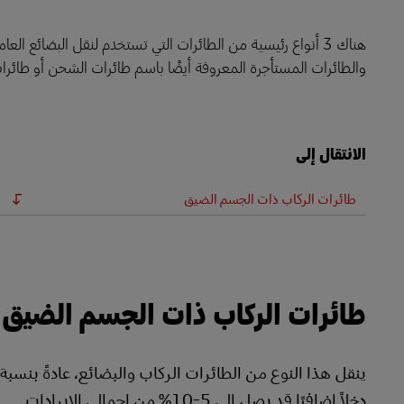
LifeTrack
هناك 3 أنواع رئيسية من الطائرات التي تستخدم لنقل البضائع
والطائرات المستأجرة المعروفة أيضًا باسم طائرات الشحن أو طائر
تعرَّف على البوابات
الانتقال إلى
طائرات الركاب ذات الجسم الضيق
طائرات الركاب ذات الجسم الضيق
دخلاً إضافيًا قد يصل إلى 5-10% من إجمالي الإيرادات.