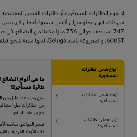
لا تقوم الطائرات المستأجرة أو طائرات الشحن المخصصة أو
600ST، والمعروفة باسم Beluga، لديها سعة شحن تبلغ 47 طنًا.
أنواع شحن الطائرات
المستأجرة
ما هي أنواع البضائع 
طائرة مستأجرة؟
أبعاد شحن الطائرات
ومع وجود عدد قليل من ال
المستأجرة
من الطائرات نقل البضائع ا
مع مراعاة اللوائح.
أين تعمل الطائرات
تعتبر المواثيق مناسبة لأ
المستأجرة؟
ذات الأبعاد الفردية، والقيم