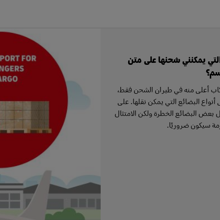
التي يمكنني شحنها على متن
سم؟
ركاب أعلى منه في طيران الشحن فقط،
نواع البضائع التي يمكن نقلها. على
 بعض البضائع الخطرة ولكن الامتثال
مة سيكون ضروريًا.