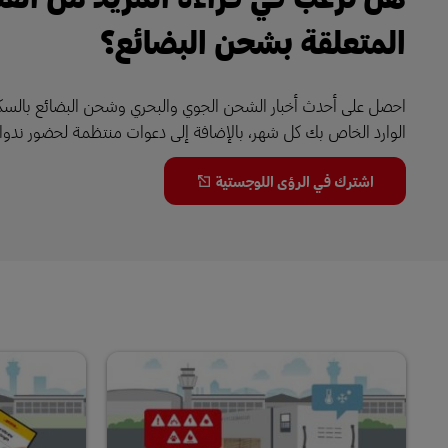
المتعلقة بشحن البضائع؟
احصل على أحدث أخبار الشحن الجوي والبحري وشحن البضائع بالس
الوارد الخاص بك كل شهر، بالإضافة إلى دعوات منتظمة لحضور ندواتنا
اشترك في الرؤى اللوجستية