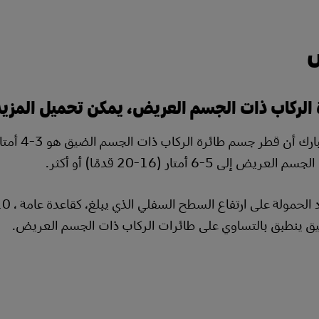
ض
 الركاب ذات الجسم العريض، يمكن تحميل المزيد
يض إلى 5-6 أمتار (16-20 قدمًا) أو أكثر.
ق ينطبق بالتساوي على طائرات الركاب ذات الجسم العريض.