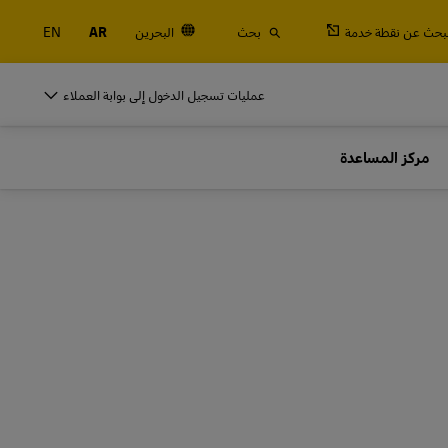
لبحث عن نقطة خدمة
بحث
البحرين
AR
EN
DHL للأنشطة التجارية
عمليات تسجيل الدخول إلى بوابة العملاء
الشاحنين المتكررين
مركز المساعدة
الجمركية
اشحن بصفة منتظمة أو كثيرًا، تعرَّف على فوائد فتح
حساب
DHL للأنشطة التجارية
الشاحنين المتكررين
خيارات الشحن المتكرر
الجمركية
اشحن بصفة منتظمة أو كثيرًا، تعرَّف على فوائد فتح
حساب
خيارات الشحن المتكرر