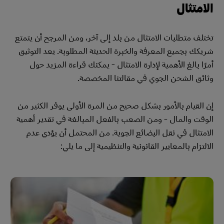
الامتثال
تختلف متطلبات الامتثال من بلد إلى آخر، ومن المرجح أن يتمتع
شريكك بجميع المعرفة والخبرة الحديثة المطلوبة. يعد التوثيق
أمرًا بالغ الأهمية لإدارة الامتثال - يمكنك قراءة المزيد حول
وثائق الشحن الجوي في مقالتنا المخصصة.
إن القيام بالأمور بشكل صحيح من المرة الأولى يوفر الكثير من
الوقت والمال - ومن الصعب بالفعل المبالغة في تقدير أهمية
الامتثال في نقل البضائع الجوية. من المحتمل أن يؤدي عدم
الالتزام بالمعايير القانونية والتنظيمية إلى ما يلي: