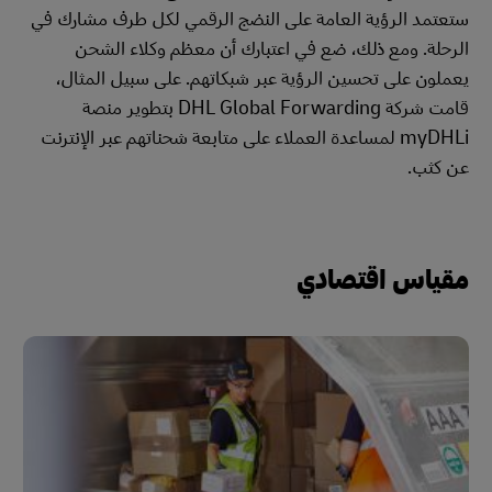
ستعتمد الرؤية العامة على النضج الرقمي لكل طرف مشارك في
الرحلة. ومع ذلك، ضع في اعتبارك أن معظم وكلاء الشحن
يعملون على تحسين الرؤية عبر شبكاتهم. على سبيل المثال،
قامت شركة DHL Global Forwarding بتطوير منصة
myDHLi لمساعدة العملاء على متابعة شحناتهم عبر الإنترنت
عن كثب.
مقياس اقتصادي