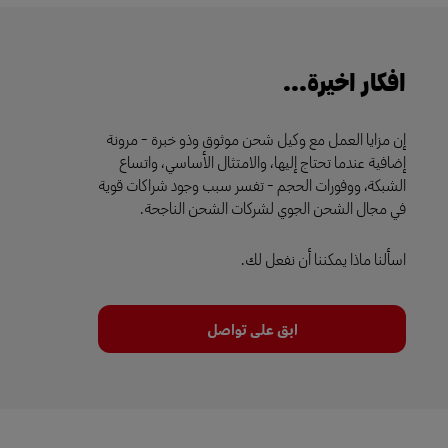
افكار اخيرة...
إن مزايا العمل مع وكيل شحن موثوق وذو خبرة - مرونة
إضافية عندما تحتاج إليها، والامتثال الأساسي، واتساع
الشبكة، ووفورات الحجم - تفسر سبب وجود شراكات قوية
في مجال الشحن الجوي لشركات الشحن الناجحة.
اسألنا ماذا يمكننا أن نفعل لك.
ابق على تواصل