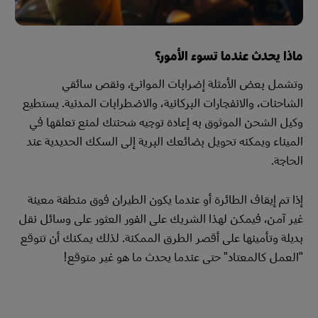
ماذا يحدث عندما تسوء الأمور؟
وتشمل بعض الأمثلة إضرابات الموانئ، ونقص سائقي
الشاحنات، والانفجارات البركانية، والاضطرابات المدنية. يستطيع
وكيل الشحن الموثوق به إعادة توجيه شحنتك لمنع تعلقها في
الميناء ويمكنه تحويل بضائعك البرية إلى السكك الحديدية عند
الحاجة.
إذا تم إيقاف الطائرة أو عندما يكون الطيران فوق منطقة معينة
غير آمن، فيمكن لهذا الشريك على الفور العثور على وسائل نقل
بديلة وتأمينها على أقصر الطرق الممكنة. لذلك يمكنك أن تتوقع
"العمل كالمعتاد" حتى عندما يحدث ما هو غير متوقع!