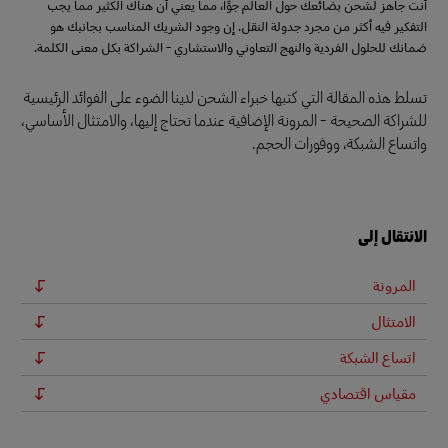
أنت جاهز لشحن بضائعك حول العالم جوًا، مما يعني أن هناك الكثير مما يجب
التفكير فيه أكثر من مجرد جدولة النقل. إن وجود الشريك المناسب بجانبك هو
ضمانك للحلول الفردية والنهج التعاوني والاستشاري - الشراكة بكل معنى الكلمة.
تسلط هذه المقالة التي كتبها خبراء الشحن لدينا الضوء على الفوائد الرئيسية
للشراكة الصحيحة - المرونة الإضافية عندما تحتاج إليها، والامتثال الأساسي،
واتساع الشبكة، ووفورات الحجم.
الانتقال إلى
المرونة
الامتثال
اتساع الشبكة
مقياس اقتصادي