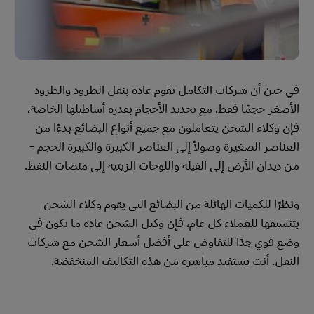
في حين أن شركات التكامل تقوم عادة بنقل الطرود والطرود
الأصغر حجمًا فقط، مع تحديد الأحجام بقدرة أساطيلها الخاصة،
فإن وكلاء الشحن يتعاملون مع جميع أنواع البضائع بدءًا من
العناصر الصغيرة وصولاً إلى العناصر الكبيرة والكبيرة الحجم -
من ديدان الأرض إلى الفيلة واللوحات الزيتية إلى منصات النفط.
ونظرًا للكميات الهائلة من البضائع التي يقوم وكلاء الشحن
بتنسيقها للعملاء كل عام، فإن وكيل الشحن عادة ما يكون في
وضع قوي جدًا للتفاوض على أفضل أسعار الشحن مع شركات
النقل. أنت تستفيد مباشرة من هذه التكاليف المنخفضة.