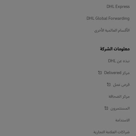
DHL Express
DHL Global Forwarding
الأقسام العالمية الأخرى
معلومات الشركة
نبذة عن DHL
مركز Delivered‎
فرص عمل
مركز الصحافة
المستثمرون
الاستدامة
شراكات العلامة التجارية