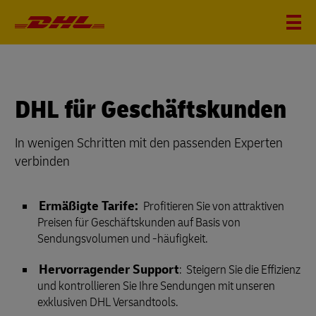
DHL für Geschäftskunden
In wenigen Schritten mit den passenden Experten
verbinden
Ermäßigte Tarife:
Profitieren Sie von attraktiven
Preisen für Geschäftskunden auf Basis von
Sendungsvolumen und -häufigkeit.
Hervorragender Support
: Steigern Sie die Effizienz
und kontrollieren Sie Ihre Sendungen mit unseren
exklusiven DHL Versandtools.