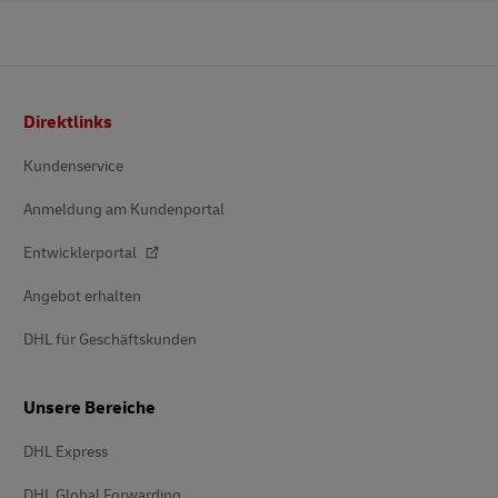
Fusszeile
Direktlinks
Kundenservice
Anmeldung am Kundenportal
Entwicklerportal
Angebot erhalten
DHL für Geschäftskunden
Unsere Bereiche
DHL Express
DHL Global Forwarding