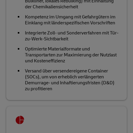
Bulkliner, lokales Rebulking) mit Einhaltung
der Chemikaliensicherheit
Kompetenz im Umgang mit Gefahrgütern im
Einklang mit länderspezifischen Vorschriften
Integrierte Zoll- und Sonderverfahren mit Tür-
zu-Werk-Sichtbarkeit
Optimierte Materialformate und
Transportarten zur Maximierung der Nutzlast
und Kosteneffizienz
Versand über versendereigene Container
(SOCs), um von erheblich verlängerten
Demurrage- und Inhaftierungsfristen (D&D)
zu profitieren