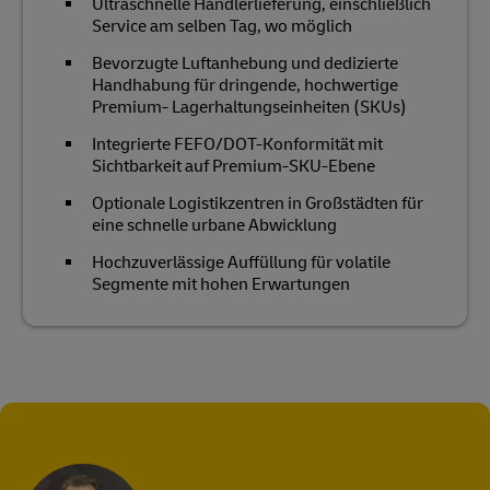
Ultraschnelle Händlerlieferung, einschließlich
Service am selben Tag, wo möglich
Bevorzugte Luftanhebung und dedizierte
Handhabung für dringende, hochwertige
Premium- Lagerhaltungseinheiten (SKUs)
Integrierte FEFO/DOT-Konformität mit
Sichtbarkeit auf Premium-SKU-Ebene
Optionale Logistikzentren in Großstädten für
eine schnelle urbane Abwicklung
Hochzuverlässige Auffüllung für volatile
Segmente mit hohen Erwartungen