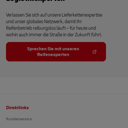
Verlassen Sie sich auf unsere Lieferkettenexpertise
und unser globales Netzwerk, damit Ihr
Reifenbetrieb reibungslos läuft – für heute und
wohin auch immer die Straße in der Zukunft führt.
Sprechen Sie mit unseren
Reifenexperten
Fusszeile
Direktlinks
Kundenservice