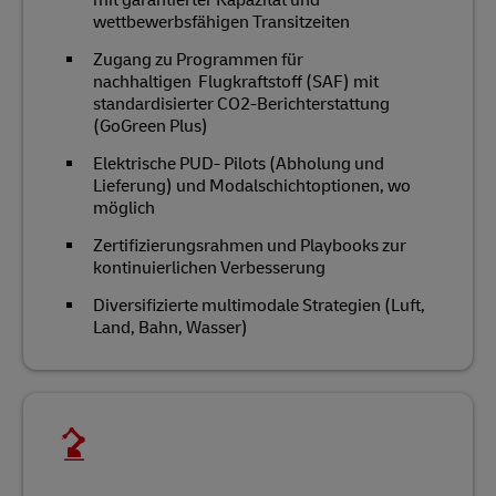
mit garantierter Kapazität und
wettbewerbsfähigen Transitzeiten
Zugang zu Programmen für
nachhaltigen Flugkraftstoff (SAF) mit
standardisierter CO2-Berichterstattung
(GoGreen Plus)
Elektrische PUD- Pilots (Abholung und
Lieferung) und Modalschichtoptionen, wo
möglich
Zertifizierungsrahmen und Playbooks zur
kontinuierlichen Verbesserung
Diversifizierte multimodale Strategien (Luft,
Land, Bahn, Wasser)