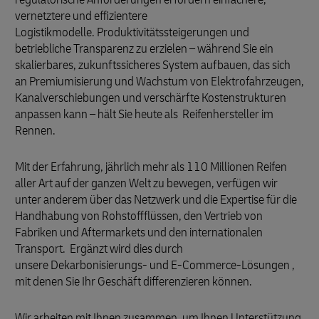
vernetztere und effizientere
Logistikmodelle. Produktivitätssteigerungen und
betriebliche Transparenz zu erzielen – während Sie ein
skalierbares, zukunftssicheres System aufbauen, das sich
an Premiumisierung und Wachstum von Elektrofahrzeugen,
Kanalverschiebungen und verschärfte Kostenstrukturen
anpassen kann – hält Sie heute als Reifenhersteller im
Rennen.
Mit der Erfahrung, jährlich mehr als 110 Millionen Reifen
aller Art auf der ganzen Welt zu bewegen, verfügen wir
unter anderem über das Netzwerk und die Expertise für die
Handhabung von Rohstoffflüssen, den Vertrieb von
Fabriken und Aftermarkets und den internationalen
Transport. Ergänzt wird dies durch
unsere Dekarbonisierungs- und E-Commerce-Lösungen ,
mit denen Sie Ihr Geschäft differenzieren können.
Wir arbeiten mit Ihnen zusammen, um Ihnen Unterstützung