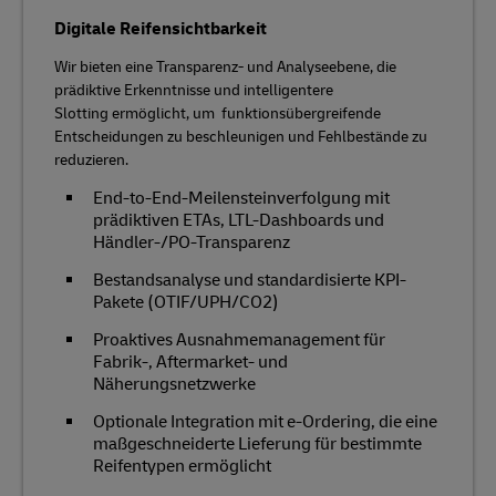
Digitale Reifensichtbarkeit
Wir bieten eine Transparenz- und Analyseebene, die
prädiktive Erkenntnisse und intelligentere
Slotting ermöglicht, um funktionsübergreifende
Entscheidungen zu beschleunigen und Fehlbestände zu
reduzieren.
End-to-End-Meilensteinverfolgung mit
prädiktiven ETAs, LTL-Dashboards und
Händler-/PO-Transparenz
Bestandsanalyse und standardisierte KPI-
Pakete (OTIF/UPH/CO2)
Proaktives Ausnahmemanagement für
Fabrik-, Aftermarket- und
Näherungsnetzwerke
Optionale Integration mit e-Ordering, die eine
maßgeschneiderte Lieferung für bestimmte
Reifentypen ermöglicht