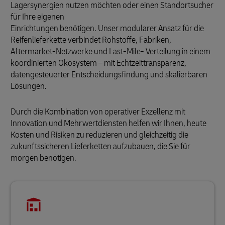
Lagersynergien nutzen möchten oder einen Standortsucher
für Ihre eigenen
Einrichtungen benötigen. Unser modularer Ansatz für die
Reifenlieferkette verbindet Rohstoffe, Fabriken,
Aftermarket-Netzwerke und Last-Mile- Verteilung in einem
koordinierten Ökosystem – mit Echtzeittransparenz,
datengesteuerter Entscheidungsfindung und skalierbaren
Lösungen.
Durch die Kombination von operativer Exzellenz mit
Innovation und Mehrwertdiensten helfen wir Ihnen, heute
Kosten und Risiken zu reduzieren und gleichzeitig die
zukunftssicheren Lieferketten aufzubauen, die Sie für
morgen benötigen.