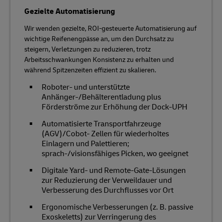
Gezielte Automatisierung
Wir wenden gezielte, ROI-gesteuerte Automatisierung auf
wichtige Reifenengpässe an, um den Durchsatz zu
steigern, Verletzungen zu reduzieren, trotz
Arbeitsschwankungen Konsistenz zu erhalten und
während Spitzenzeiten effizient zu skalieren.
Roboter- und unterstützte
Anhänger-/Behälterentladung plus
Förderströme zur Erhöhung der Dock-UPH
Automatisierte Transportfahrzeuge
(AGV)/Cobot- Zellen für wiederholtes
Einlagern und Palettieren;
sprach-/visionsfähiges Picken, wo geeignet
Digitale Yard- und Remote-Gate-Lösungen
zur Reduzierung der Verweildauer und
Verbesserung des Durchflusses vor Ort
Ergonomische Verbesserungen (z. B. passive
Exoskeletts) zur Verringerung des