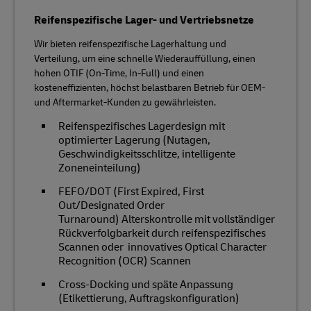
Reifenspezifische Lager- und Vertriebsnetze
Wir bieten reifenspezifische Lagerhaltung und
Verteilung, um eine schnelle Wiederauffüllung, einen
hohen OTIF (On-Time, In-Full) und einen
kosteneffizienten, höchst belastbaren Betrieb für OEM-
und Aftermarket-Kunden zu gewährleisten.
Reifenspezifisches Lagerdesign mit
optimierter Lagerung (Nutagen,
Geschwindigkeitsschlitze, intelligente
Zoneneinteilung)
FEFO/DOT (First Expired, First
Out/Designated Order
Turnaround) Alterskontrolle mit vollständiger
Rückverfolgbarkeit durch reifenspezifisches
Scannen oder innovatives Optical Character
Recognition (OCR) Scannen
Cross-Docking und späte Anpassung
(Etikettierung, Auftragskonfiguration)