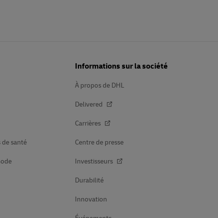
Informations sur la société
À propos de DHL
Delivered
Carrières
s de santé
Centre de presse
mode
Investisseurs
Durabilité
Innovation
Événements