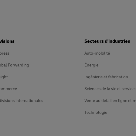
visions
Secteurs d'industries
press
Auto-mobilité
obal Forwarding
Énergie
ight
Ingénierie et fabrication
Commerce
Sciences de la vie et service
divisions internationales
Vente au détail en ligne et 
Technologie