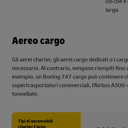
ciò che è
larga.
Aereo cargo
Gli aerei charter, gli aerei cargo dedicati o i c
necessario. Al contrario, vengono riempiti fino a
esempio, un Boeing 747 cargo può contenere c
supertrasportatori commerciali, l'Airbus A300-
tonnellate.
Tipi di aeromobili
charter Cargo