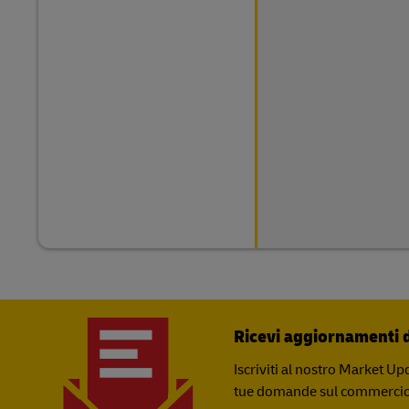
Ricevi aggiornamenti d
Iscriviti al nostro Market Up
tue domande sul commercio 