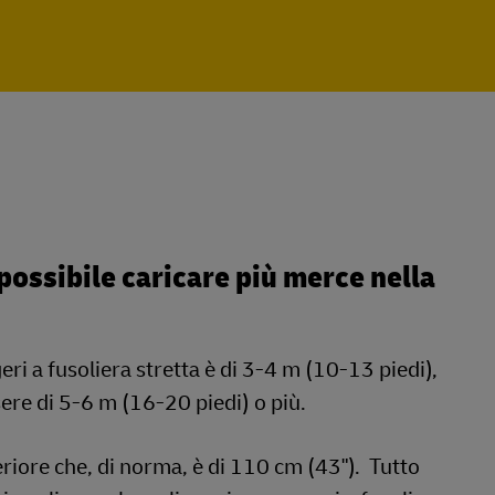
possibile caricare più merce nella
eri a fusoliera stretta è di 3-4 m (10-13 piedi),
ere di 5-6 m (16-20 piedi) o più.
feriore che, di norma, è di 110 cm (43"). Tutto