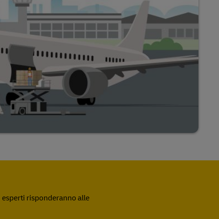
ri esperti risponderanno alle