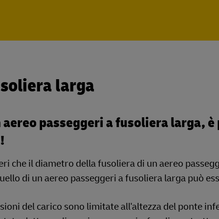
soliera larga
 aereo passeggeri a fusoliera larga, è 
!
eri che il diametro della fusoliera di un aereo passegg
ello di un aereo passeggeri a fusoliera larga può ess
ioni del carico sono limitate all'altezza del ponte in