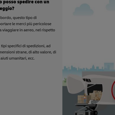
ico posso spedire con un
leggio?
bordo, questo tipo di
rtare le merci più pericolose
 viaggiare in aereo, nel rispetto
 tipi specifici di spedizioni, ad
ensioni strane, di alto valore, di
 aiuti umanitari, ecc.