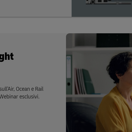
ight
ll’Air, Ocean e Rail
 Webinar esclusivi.