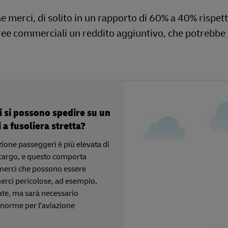
he merci, di solito in un rapporto di 60% a 40% rispe
ree commerciali un reddito aggiuntivo, che potrebbe v
ci si possono spedire su un
a fusoliera stretta?
zione passeggeri è più elevata di
 cargo, e questo comporta
i merci che possono essere
erci pericolose, ad esempio,
ate, ma sarà necessario
e norme per l'aviazione