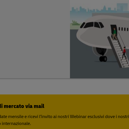
i mercato via mail
date mensile e ricevi l’invito ai nostri Webinar esclusivi dove i nost
internazionale.