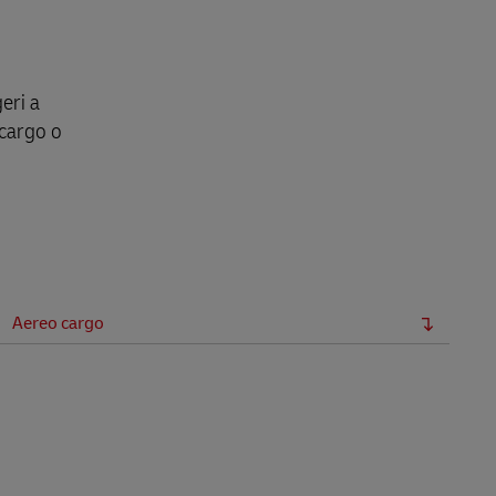
geri a
 cargo o
Aereo cargo