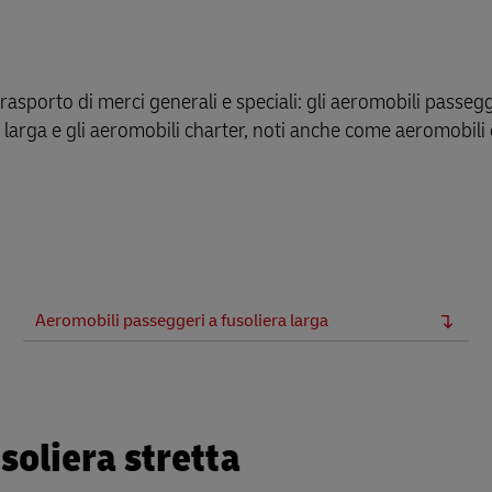
l trasporto di merci generali e speciali: gli aeromobili passeg
ra larga e gli aeromobili charter, noti anche come aeromobili
Aeromobili passeggeri a fusoliera larga
soliera stretta