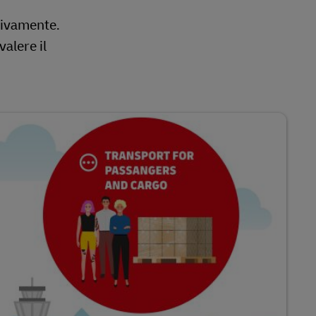
ttivamente.
alere il