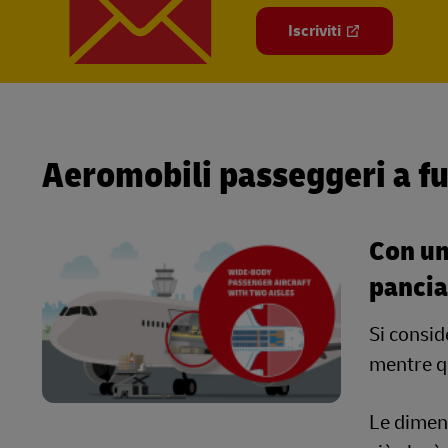
Iscriviti
Aeromobili passeggeri a fu
Con un
pancia
Si consid
mentre qu
Le dimens