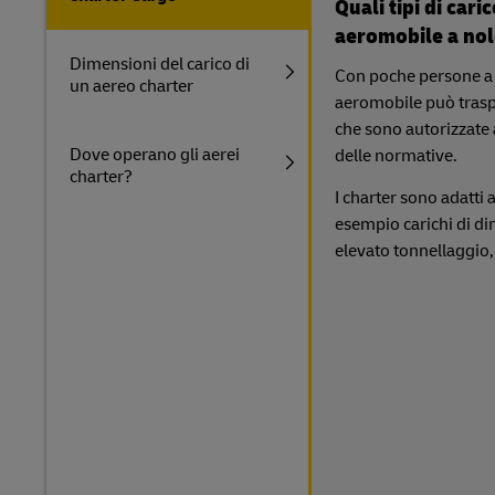
Quali tipi di car
aeromobile a no
Dimensioni del carico di
Con poche persone a 
un aereo charter
aeromobile può traspo
che sono autorizzate a
Dove operano gli aerei
delle normative.
charter?
I charter sono adatti a
esempio carichi di dim
elevato tonnellaggio,