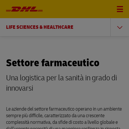
LIFE SCIENCES & HEALTHCARE
Settore farmaceutico
Una logistica per la sanità in grado di
innovarsi
Le aziende del settore farmaceutico operano in un ambiente
sempre più difficile, caratterizzato da una crescente
complessità normativa, da sfide di costo a livello globale e
dall'urgente necessità di una maggiore resilienza in risposta