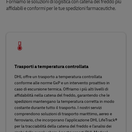
Forniamo le soluzioni di logistica con catena del freddo più
affidabili e conformi per le tue spedizioni farmaceutiche.
Trasporti a temperatura controllata
DHL offre un trasporto a temperatura controllata
conforme alle norme GxP e un intervento proattivo in
caso di escursione termica. Offriamo i più alti livelli di
affidabilità nella catena del freddo, garantendo che le
spedizioni mantengano la temperatura corretta in modo
costante durante tutto il trasporto. I nostri servizi
comprendono soluzioni di trasporto marittimo, aereo e
ferroviario, che incorporano l'applicazione DHL LifeTrack®
per la tracciabilità della catena del freddo e l'analisi dei