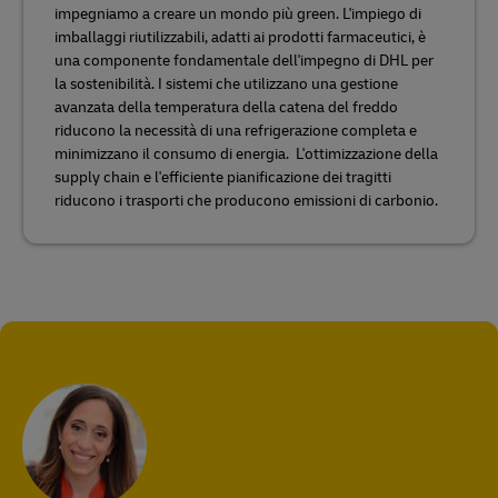
impegniamo a creare un mondo più green. L'impiego di
imballaggi riutilizzabili, adatti ai prodotti farmaceutici, è
una componente fondamentale dell'impegno di DHL per
la sostenibilità. I sistemi che utilizzano una gestione
avanzata della temperatura della catena del freddo
riducono la necessità di una refrigerazione completa e
minimizzano il consumo di energia. L'ottimizzazione della
supply chain e l'efficiente pianificazione dei tragitti
riducono i trasporti che producono emissioni di carbonio.