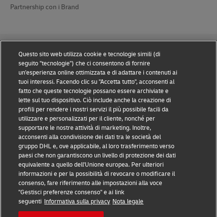
Partnership con i Brand
Questo sito web utilizza cookie e tecnologie simili (di
seguito "tecnologie") che ci consentono di fornire
un'esperienza online ottimizzata e di adattare i contenuti ai
tuoi interessi. Facendo clic su "Accetta tutto", acconsenti al
Prevenzione delle frodi
fatto che queste tecnologie possano essere archiviate e
lette sul tuo dispositivo. Ciò include anche la creazione di
Nota legale
profili per rendere i nostri servizi il più possibile facili da
utilizzare e personalizzati per il cliente, nonché per
Condizioni d’uso
supportare le nostre attività di marketing. Inoltre,
acconsenti alla condivisione dei dati tra le società del
Informativa sulla privacy
gruppo DHL e, ove applicabile, al loro trasferimento verso
paesi che non garantiscono un livello di protezione dei dati
Altre informazioni
equivalente a quello dell'Unione europea. Per ulteriori
informazioni e per la possibilità di revocare o modificare il
Cookie
consenso, fare riferimento alle impostazioni alla voce
"Gestisci preferenze consenso" e ai link
seguenti
Informativa sulla privacy
Nota legale
Seguici