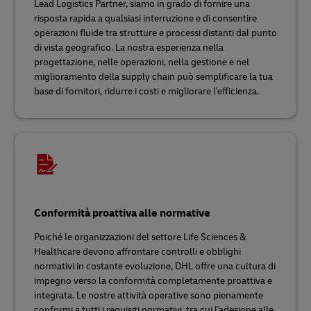
Lead Logistics Partner, siamo in grado di fornire una
risposta rapida a qualsiasi interruzione e di consentire
operazioni fluide tra strutture e processi distanti dal punto
di vista geografico. La nostra esperienza nella
progettazione, nelle operazioni, nella gestione e nel
miglioramento della supply chain può semplificare la tua
base di fornitori, ridurre i costi e migliorare l'efficienza.
Conformità proattiva alle normative
Poiché le organizzazioni del settore Life Sciences &
Healthcare devono affrontare controlli e obblighi
normativi in costante evoluzione, DHL offre una cultura di
impegno verso la conformità completamente proattiva e
integrata. Le nostre attività operative sono pienamente
conformi a tutti i requisiti normativi, tra cui l'adesione alle