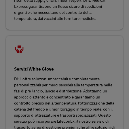
rischi della supply chain. I nostri esperti DHL Medical
Express garantiscono un flusso sicuro di spedizioni
urgenti e che necessitano del controllo della
temperatura, dai vaccini alle forniture mediche.
Servizi White Glove
DHL offre soluzioni impeccabili e completamente
personalizzabili per merci sensibili alla temperatura nelle
fasi di pre-lancio, lancio e distribuzione. Adottiamo un
approccio attento e concentrato e garantiamo un
controllo preciso della temperatura, l'ottimizzazione della
catena del freddo e il monitoraggio in tempo reale, con il
supporto di attrezzature e trasporti specializzati. Questo
servizio può incorporare LifeConEx, il nostro servizio di
trasporto aereo di gestione premium che offre soluzioni di