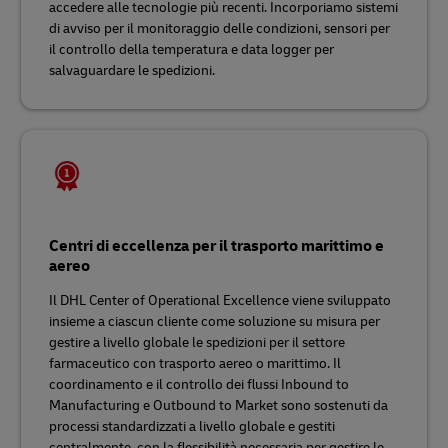
accedere alle tecnologie più recenti. Incorporiamo sistemi
di avviso per il monitoraggio delle condizioni, sensori per
il controllo della temperatura e data logger per
salvaguardare le spedizioni.
Centri di eccellenza per il trasporto marittimo e
aereo
Il DHL Center of Operational Excellence viene sviluppato
insieme a ciascun cliente come soluzione su misura per
gestire a livello globale le spedizioni per il settore
farmaceutico con trasporto aereo o marittimo. Il
coordinamento e il controllo dei flussi Inbound to
Manufacturing e Outbound to Market sono sostenuti da
processi standardizzati a livello globale e gestiti
centralmente, con la flessibilità necessaria per gestire le