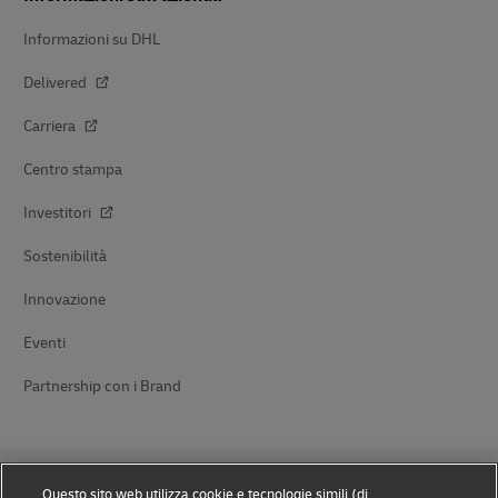
Informazioni su DHL
Delivered
Carriera
Centro stampa
Investitori
Sostenibilità
Innovazione
Eventi
Partnership con i Brand
Questo sito web utilizza cookie e tecnologie simili (di