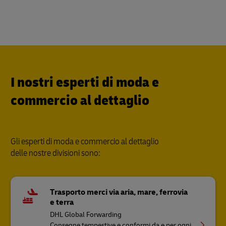
I nostri esperti di moda e
commercio al dettaglio
Gli esperti di moda e commercio al dettaglio
delle nostre divisioni sono:
Trasporto merci via aria, mare, ferrovia
e terra
DHL Global Forwarding
Consegne tempestive e conformi da e per ogni