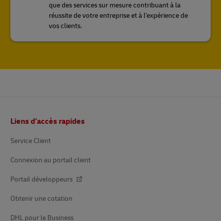
que des services sur mesure contribuant à la
réussite de votre entreprise et à l'expérience de
vos clients.
Pied
Liens d’accès rapides
de
page
Service Client
Connexion au portail client
Portail développeurs
Obtenir une cotation
DHL pour le Business