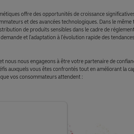
étiques offre des opportunités de croissance significative
sommateurs et des avancées technologiques. Dans le même 
istribution de produits sensibles dans le cadre de réglemen
la demande et l'adaptation à l'évolution rapide des tendance
t nous nous engageons à être votre partenaire de confian
éfis auxquels vous êtes confrontés tout en améliorant la ca
es que vos consommateurs attendent :