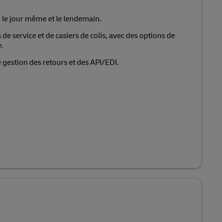
 le jour même et le lendemain.
de service et de casiers de colis, avec des options de
.
 gestion des retours et des API/EDI.