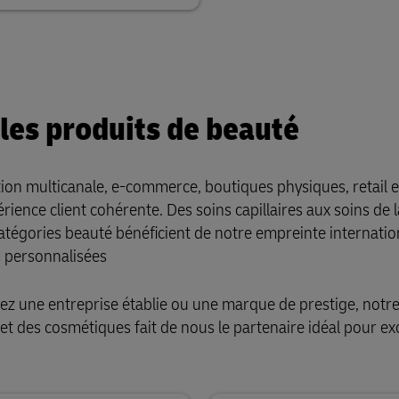
 les produits de beauté
tion multicanale, e-commerce, boutiques physiques, retail e
érience client cohérente. Des soins capillaires aux soins de 
catégories beauté bénéficient de notre empreinte internatio
s personnalisées
ez une entreprise établie ou une marque de prestige, notr
 des cosmétiques fait de nous le partenaire idéal pour exc