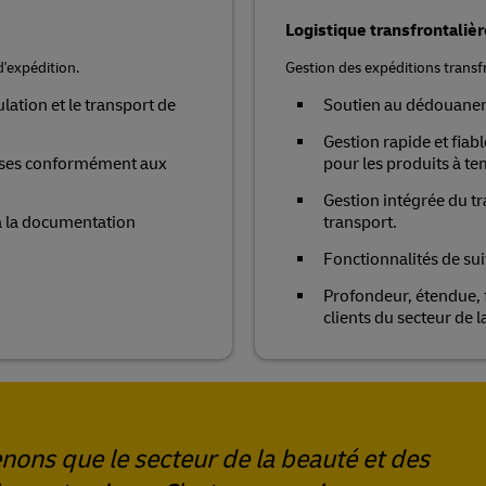
Logistique transfrontalièr
'expédition.
Gestion des expéditions transf
ation et le transport de
Soutien au dédouane
Gestion rapide et fiab
uses conformément aux
pour les produits à t
Gestion intégrée du tr
à la documentation
transport.
Fonctionnalités de sui
Profondeur, étendue, f
clients du secteur de 
ons que le secteur de la beauté et des