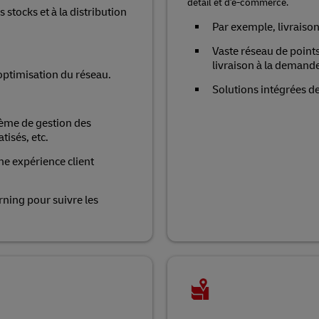
détail et d'e-commerce.
s stocks et à la distribution
Par exemple, livraison
Vaste réseau de points 
livraison à la demande
'optimisation du réseau.
Solutions intégrées de
ème de gestion des
isés, etc.
e expérience client
rning pour suivre les