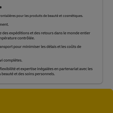
e
rontalières pour les produits de beauté et cosmétiques.
ment.
le des expéditions et des retours dans le monde entier
empérature contrôlée.
ansport pour minimiser les délais et les coûts de
vi complètes.
lexibilité et expertise inégalées en partenariat avec les
la beauté et des soins personnels.