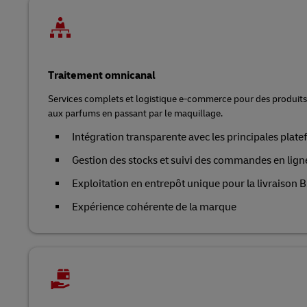
Traitement omnicanal
Services complets et logistique e-commerce pour des produits 
aux parfums en passant par le maquillage.
Intégration transparente avec les principales pl
Gestion des stocks et suivi des commandes en li
Exploitation en entrepôt unique pour la livraison
Expérience cohérente de la marque