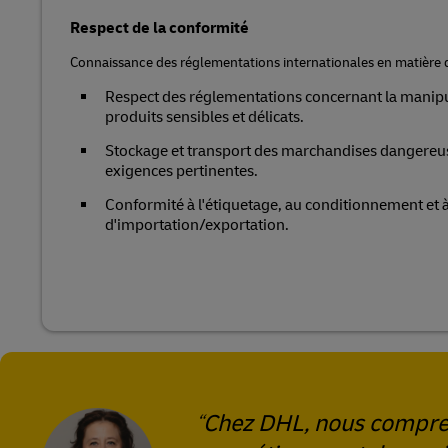
Respect de la conformité
Connaissance des réglementations internationales en matière d
Respect des réglementations concernant la manipul
produits sensibles et délicats.
Stockage et transport des marchandises dangere
exigences pertinentes.
Conformité à l'étiquetage, au conditionnement et 
d'importation/exportation.
Chez DHL, nous compren