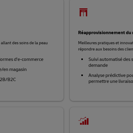
Réapprovisionnement du
allant des soins de la peau
Meilleures pratiques et innovat
répondre aux besoins des clien
ateformes d'e-commerce
Suivi automatisé des s
demande
gne/en magasin
Analyse prédictive po
 B2B/B2C
permettre une livraiso