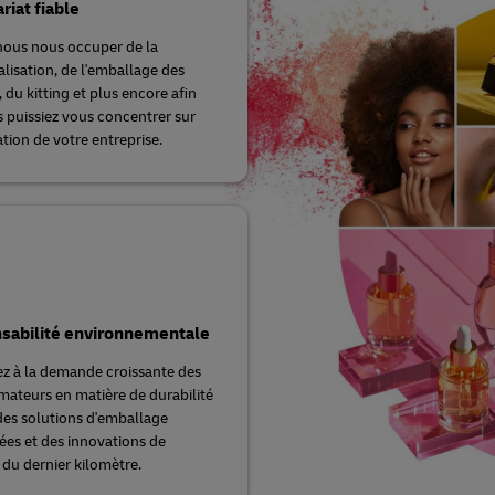
riat fiable
nous nous occuper de la
lisation, de l'emballage des
 du kitting et plus encore afin
 puissiez vous concentrer sur
ation de votre entreprise.
sabilité environnementale
 à la demande croissante des
teurs en matière de durabilité
des solutions d'emballage
sées et des innovations de
 du dernier kilomètre.