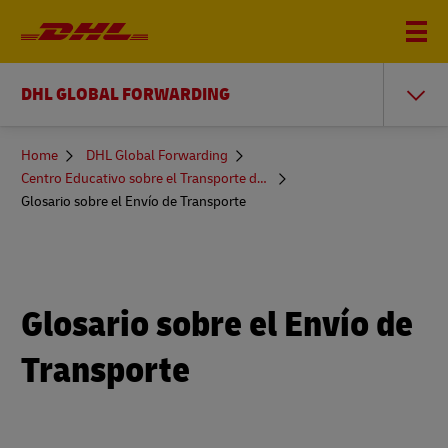
DHL GLOBAL FORWARDING
You
Home
DHL Global Forwarding
are
Centro Educativo sobre el Transporte de Mercancías
here
Glosario sobre el Envío de Transporte
Glosario sobre el Envío de
Transporte