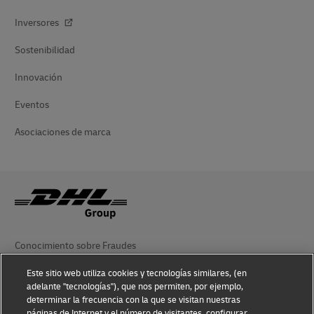
Inversores
Sostenibilidad
Innovación
Eventos
Asociaciones de marca
Conocimiento sobre Fraudes
Aviso Legal
Este sitio web utiliza cookies y tecnologías similares, (en
adelante "tecnologías"), que nos permiten, por ejemplo,
Condiciones de Uso
determinar la frecuencia con la que se visitan nuestras
páginas de Internet y el número de visitantes, configurar