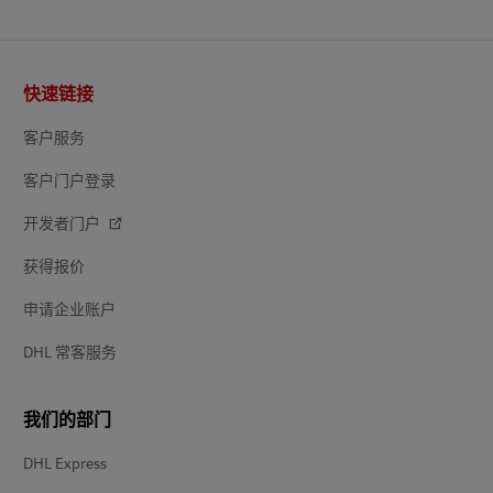
页
快速链接
脚
客户服务
客户门户登录
开发者门户
获得报价
申请企业账户
DHL 常客服务
我们的部门
DHL Express