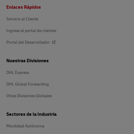
Pie
Enlaces Rápidos
de
página
Servicio al Cliente
Ingrese al portal de clientes
Portal del Desarrollador
Nuestras Divisiones
DHL Express
DHL Global Forwarding
Otras Divisiones Globales
Sectores de la Industria
Movilidad Autónoma