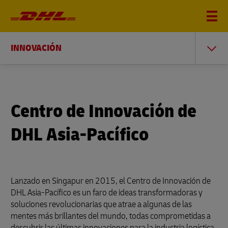
INNOVACIÓN
Centro de Innovación de
DHL Asia-Pacífico
Lanzado en Singapur en 2015, el Centro de Innovación de
DHL Asia-Pacífico es un faro de ideas transformadoras y
soluciones revolucionarias que atrae a algunas de las
mentes más brillantes del mundo, todas comprometidas a
descubrir las últimas innovaciones para la industria logística.