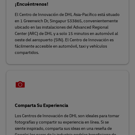
¡Encuéntrenos!
El Centro de Innovación de DHL Asia-Pacífico está situado
en 1 Greenwich Dr, Singapur 533865, convenientemente
ubicado en las instalaciones del Advanced Regional
Center (ARC) de DHL y a solo 15 minutos en automóvil al
oeste del aeropuerto (SIN). El Centro de Innovación es
fácilmente accesible en automóvil, taxi y vehículos
compartidos.
Comparta Su Experiencia
Los Centros de Innovación de DHL son ideales para tomar
fotografías y compartir su experiencia en línea. Si se
siente inspirado, comparta sus ideas en una reseña de
Google: los pares de la industria podrían beneficiarse de