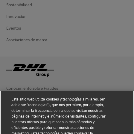
Sostenibilidad
Innovación
Eventos
Asociaciones de marca
Conocimiento sobre Fraudes
Este sitio web utiliza cookies y tecnologías similares, (en
Aviso Legal
adelante "tecnologías"), que nos permiten, por ejemplo,
determinar la frecuencia con la que se visitan nuestras
Condiciones de Uso
páginas de Internet y el número de visitantes, configurar
nuestras ofertas para que sean lo más cómodas y
Aviso de Privacidad
eficientes posible y reforzar nuestras acciones de
marketing. Estas tecnologías pueden conllevar la