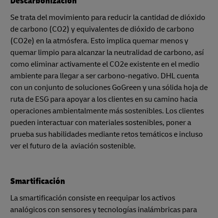
Descarbonización
Se trata del movimiento para reducir la cantidad de dióxido
de carbono (CO2) y equivalentes de dióxido de carbono
(CO2e) en la atmósfera. Esto implica quemar menos y
quemar limpio para alcanzar la neutralidad de carbono, así
como eliminar activamente el CO2e existente en el medio
ambiente para llegar a ser carbono-negativo. DHL cuenta
con un conjunto de soluciones GoGreen y una sólida hoja de
ruta de ESG para apoyar a los clientes en su camino hacia
operaciones ambientalmente más sostenibles. Los clientes
pueden interactuar con materiales sostenibles, poner a
prueba sus habilidades mediante retos temáticos e incluso
ver el futuro de la aviación sostenible.
Smartificación
La smartificación consiste en reequipar los activos
analógicos con sensores y tecnologías inalámbricas para