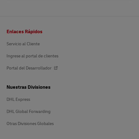
Pie
Enlaces Rápidos
de
página
Servicio al Cliente
Ingrese al portal de clientes
Portal del Desarrollador
Nuestras Divisiones
DHL Express
DHL Global Forwarding
Otras Divisiones Globales