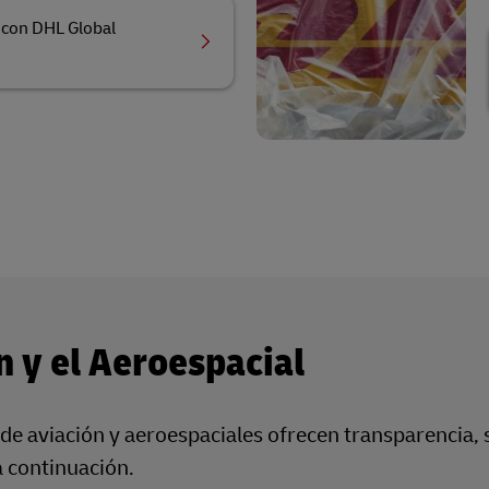
 con DHL Global
n y el Aeroespacial
de aviación y aeroespaciales ofrecen transparencia, 
a continuación.