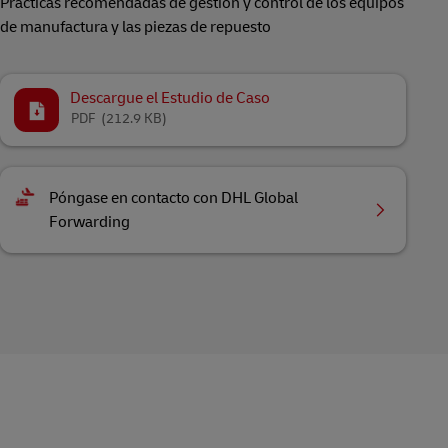
Prácticas recomendadas de gestión y control de los equipos
de manufactura y las piezas de repuesto
Descargue el Estudio de Caso
PDF
(212.9 KB)
Póngase en contacto con DHL Global
Forwarding