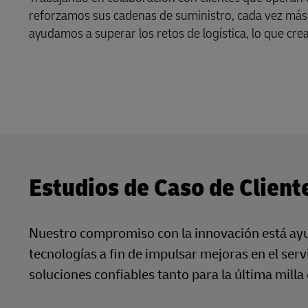
reforzamos sus cadenas de suministro, cada vez más g
LifeTrack
ayudamos a superar los retos de logística, lo que cre
Conozca Más Acerca de los
Portales
Estudios de Caso de Client
Nuestro compromiso con la innovación está ayud
tecnologías a fin de impulsar mejoras en el serv
soluciones confiables tanto para la última mill