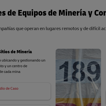
es de Equipos de Minería y Co
añías que operan en lugares remotos y de difícil ac
Sitios de Minería
io ubicando y gestionando un
to y un centro de
de cada mina
dio de Caso