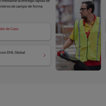
o mediante la entrega rápida de
genieros de campo de forma
dio de Caso
 con DHL Global