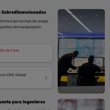
es Sobredimensionados
nforme a las normas de cargas
uisitos de manipulación
dio de Caso
 con DHL Global
venta para Ingenieros