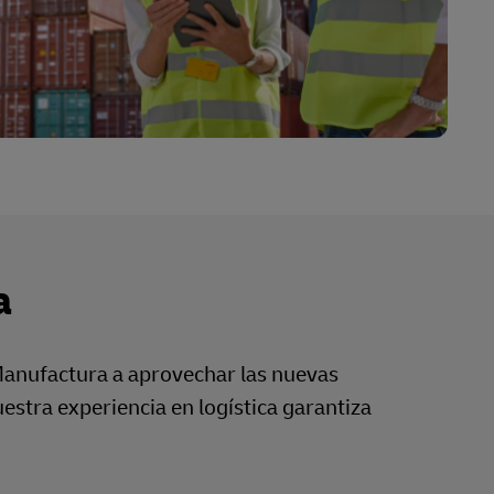
a
 Manufactura a aprovechar las nuevas
estra experiencia en logística garantiza