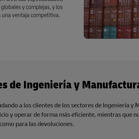
lobales y complejas, y los
a una ventaja competitiva.
es de Ingeniería y Manufactur
ando a los clientes de los sectores de Ingeniería y
icio y operar de forma más eficiente, mientras que nu
a como para las devoluciones.