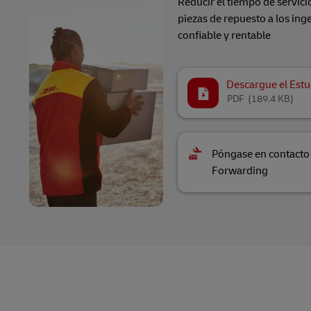
Reducir el tiempo de servici
piezas de repuesto a los in
confiable y rentable
Descargue el Estu
PDF
(189.4 KB)
Póngase en contacto
Forwarding