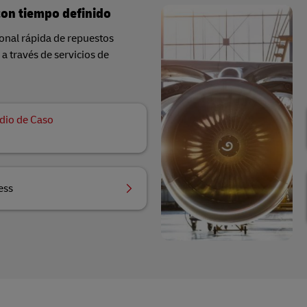
con tiempo definido
ional rápida de repuestos
a través de servicios de
dio de Caso
ess