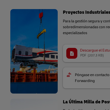
Proyectos Industrial
Para la gestión segura y co
sobredimensionadas con req
especializados
Descargue el Estu
PDF
(207.3 KB)
Póngase en contacto
Forwarding
La Última Milla de Pos