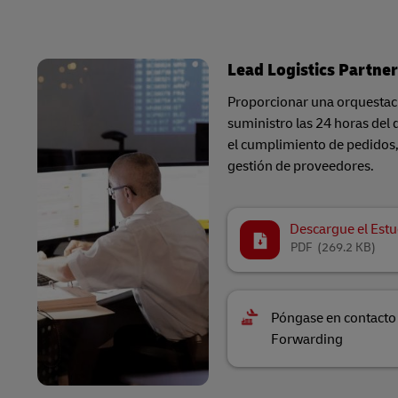
Lead Logistics Partner
Proporcionar una orquestaci
suministro las 24 horas del d
el cumplimiento de pedidos, 
gestión de proveedores.
Descargue el Estu
PDF
(269.2 KB)
Póngase en contacto
Forwarding