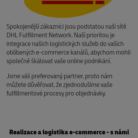
Spokojenější zákazníci jsou podstatou naší sítě
DHL Fulfillment Network. Naší prioritou je
integrace našich logistických služeb do vašich
oblíbených e-commerce kanálů, abychom mohli
společně škálovat vaše online podnikání.
Jsme váš preferovaný partner, proto nám
můžete důvěřovat, že zjednodušíme vaše
fulfillmentové procesy pro objednávky.
Realizace a logistika e-commerce - s námi