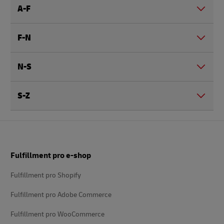
A-F
F-N
N-S
S-Z
Patička
Fulfillment pro e-shop
Fulfillment pro Shopify
Fulfillment pro Adobe Commerce
Fulfillment pro WooCommerce