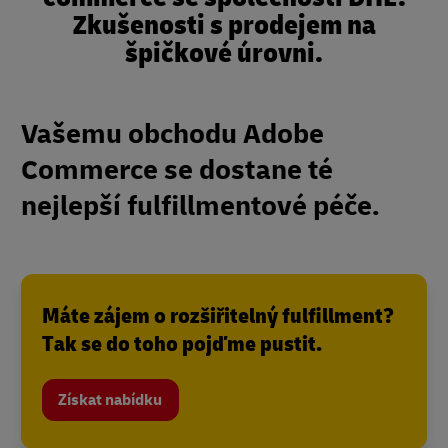
Zkušenosti s prodejem na
špičkové úrovni.
Vašemu obchodu Adobe
Commerce se dostane té
nejlepší fulfillmentové péče.
Máte zájem o rozšiřitelný fulfillment?
Tak se do toho pojďme pustit.
Získat nabídku