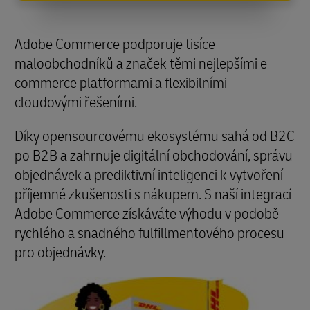
Adobe Commerce podporuje tisíce
maloobchodníků a značek těmi nejlepšími e-
commerce platformami a flexibilními
cloudovými řešeními.
Díky opensourcovému ekosystému sahá od B2C
po B2B a zahrnuje digitální obchodování, správu
objednávek a prediktivní inteligenci k vytvoření
příjemné zkušenosti s nákupem. S naší integrací
Adobe Commerce získáváte výhodu v podobě
rychlého a snadného fulfillmentového procesu
pro objednávky.