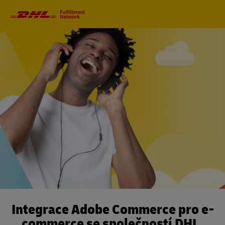
Primární
navigace
Integrace Adobe Commerce pro e-
commerce se společností DHL.