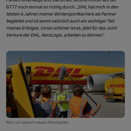
Farben unterwegs und startet als Second Officer auf der
B777 noch einmal so richtig durch: „
DHL hat mich in den
letzten 6 Jahren meiner Wintersportkarriere als Partner
begleitet und ist somit natürlich auch ein wichtiger Teil
meines Erfolges. Umso schöner ist es, jetzt für das Joint
Venture der DHL, AeroLogic, arbeiten zu können
."
Nico vor seinem neuen Arbeitsplatz