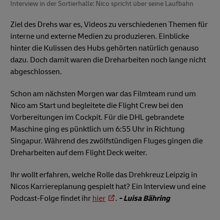
Interview in der Sortierhalle: Nico spricht über seine Laufbahn
Ziel des Drehs war es, Videos zu verschiedenen Themen für
interne und externe Medien zu produzieren. Einblicke
hinter die Kulissen des Hubs gehörten natürlich genauso
dazu. Doch damit waren die Dreharbeiten noch lange nicht
abgeschlossen.
Schon am nächsten Morgen war das Filmteam rund um
Nico am Start und begleitete die Flight Crew bei den
Vorbereitungen im Cockpit. Für die DHL gebrandete
Maschine ging es pünktlich um 6:55 Uhr in Richtung
Singapur. Während des zwölfstündigen Fluges gingen die
Dreharbeiten auf dem Flight Deck weiter.
Ihr wollt erfahren, welche Rolle das Drehkreuz Leipzig in
Nicos Karriereplanung gespielt hat? Ein Interview und eine
Podcast-Folge findet ihr
hier
.
- Luisa Bähring