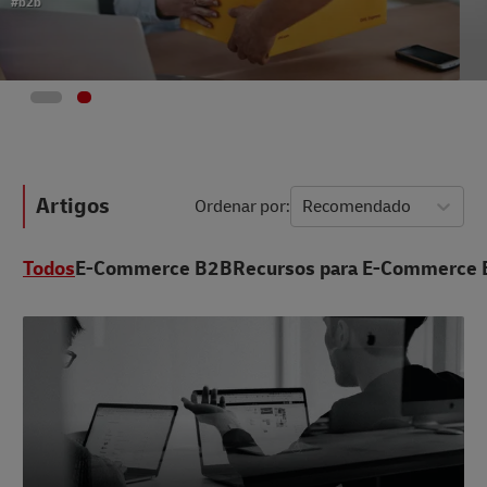
#b2b
Artigos
Ordenar por
Recomendado
Todos
E-Commerce B2B
Recursos para E-Commerce