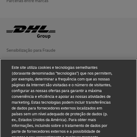
Parcerias entre marcas
Sensibilização para Fraude
Aviso legal
Este site utiliza cookies e tecnologias semelhantes
(doravante denominadas "tecnologias") que nos permitem,
Termos de utilização
por exemplo, determinar a frequência com que as nossas
páginas da Internet são visitadas e o número de visitantes,
Aviso de privacidade
configurar as nossas ofertas para garantir a máxima
conveniência e eficiência e apoiar as nossas atividades de
Acessibilidade
marketing. Estas tecnologias podem incluir transferências
de dados para fornecedores externos localizados em
Informações adicionais
países sem um nível adequado de proteção de dados (p.
ex., Estados Unidos da América). Para obter mais
Definições de Cookies
informações, incluindo sobre o tratamento de dados por
parte de fornecedores externos e a possibilidade de
Siga-nos