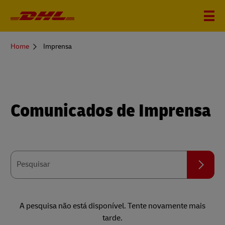
You
Home
Imprensa
are
here
Comunicados de Imprensa
Pesquisar
Pesquisar
A pesquisa não está disponível. Tente novamente mais
tarde.