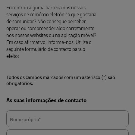
Encontrou alguma barreira nos nossos
serviços de comércio eletrónico que gostaria
de comunicar? Não consegue perceber,
operar ou compreender algo corretamente
nos nossos websites ou na aplicação móvel?
Em caso afirmativo, informe-nos. Utilize o
seguinte formulário de contacto para o
efeito:
Todos os campos marcados com um asterisco (*) são
obrigatórios.
Forms
As suas informações de contacto
Summary
Nome próprio*