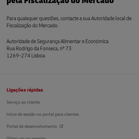
pela Fiscalização do Mercado
Para quaisquer questões, contacte a sua Autoridade local de
Fiscalização do Mercado.
Autoridade de Segurança Alimentar e Económica
Rua Rodrigo da Fonseca, nº 73
1269-274 Lisboa
Rodapé
Ligações rápidas
Serviço ao cliente
Início de sessão no portal para clientes
Portal de desenvolvimento
Obter um orçamento