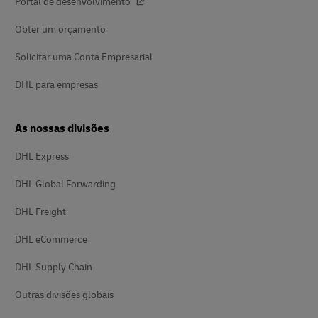
Portal de desenvolvimento
Obter um orçamento
Solicitar uma Conta Empresarial
DHL para empresas
As nossas divisões
DHL Express
DHL Global Forwarding
DHL Freight
DHL eCommerce
DHL Supply Chain
Outras divisões globais