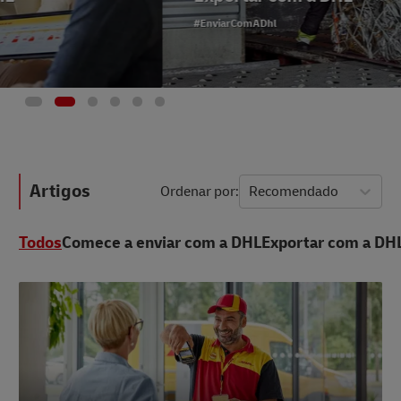
#EnviarComADhl
Artigos
Ordenar por
Recomendado
Todos
Comece a enviar com a DHL
Exportar com a DH