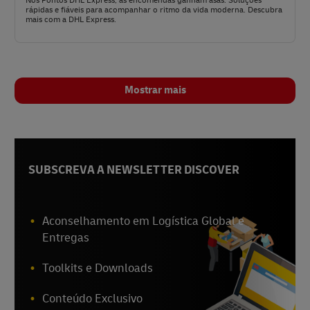
Nos Pontos DHL Express, as encomendas ganham asas. Soluções
rápidas e fiáveis para acompanhar o ritmo da vida moderna. Descubra
mais com a DHL Express.
Mostrar mais
SUBSCREVA A NEWSLETTER DISCOVER
Aconselhamento em Logística Global e
Entregas
Toolkits e Downloads
Conteúdo Exclusivo