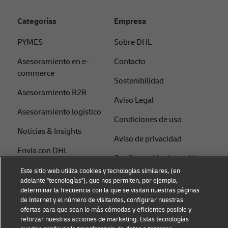
Categorías
Empresa
PYMES
Sobre DHL
Asesoramiento en e-
Contacto
commerce
Sostenibilidad
Asesoramiento B2B
Aviso Legal
Asesoramiento logístico
Condiciones de uso
Noticias & Insights
Aviso de privacidad
Envía con DHL
Configuración de cookies
Este sitio web utiliza cookies y tecnologías similares, (en
adelante "tecnologías"), que nos permiten, por ejemplo,
determinar la frecuencia con la que se visitan nuestras páginas
Síguenos
de Internet y el número de visitantes, configurar nuestras
ofertas para que sean lo más cómodas y eficientes posible y
reforzar nuestras acciones de marketing. Estas tecnologías