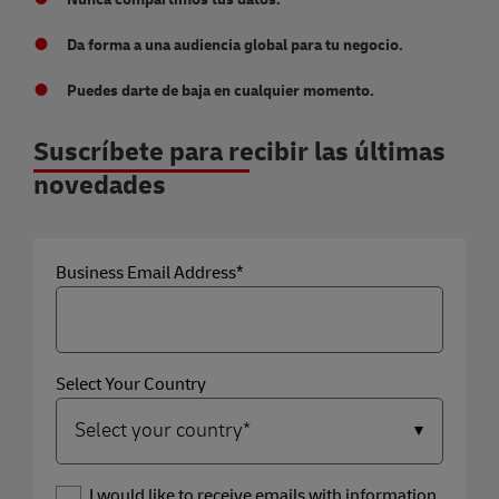
Da forma a una audiencia global para tu negocio.
Puedes darte de baja en cualquier momento.
Suscríbete para recibir las últimas
novedades
Business Email Address*
Select Your Country
Yes, I would like to receive emails with information