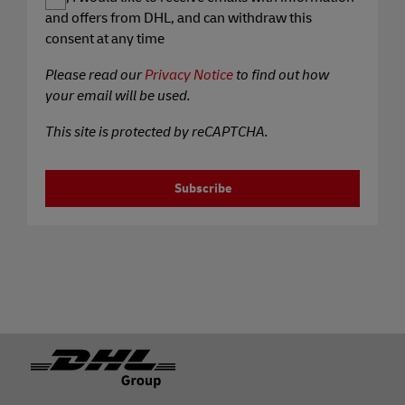
and offers from DHL, and can withdraw this
consent at any time
Please read our
Privacy Notice
to find out how
your email will be used.
This site is protected by reCAPTCHA.
Subscribe
Pie de página