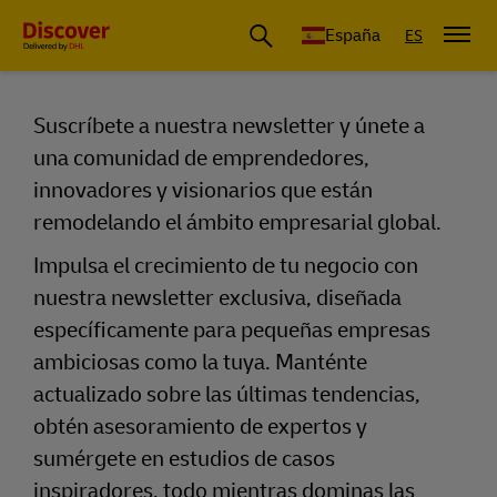
España
ES
Suscríbete a nuestra newsletter y únete a
una comunidad de emprendedores,
Suscríbete a la newsletter Discover b
innovadores y visionarios que están
remodelando el ámbito empresarial global.
Impulsa el crecimiento de tu negocio con
nuestra newsletter exclusiva, diseñada
específicamente para pequeñas empresas
ambiciosas como la tuya. Manténte
actualizado sobre las últimas tendencias,
obtén asesoramiento de expertos y
sumérgete en estudios de casos
inspiradores, todo mientras dominas las