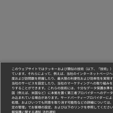
このウェブサイトではクッキーおよび類似の技術（以下、「技術」
ています。それらによって、例えば、当社のインターネットページへ
度および訪問数を把握したり、最大限の利便性および効率性を実現す
当社のサービスを設定したり、当社のマーケティングへの取り組みを
りすることができます。これらの技術には、十分なデータ保護水準を
国（例えば、米国など）に本拠を置く第三者プロバイダーへのデータ
み込まれている場合があります。サードパーティープロバイダーによ
処理、およびいつでも同意を取り消す可能性などの詳細については
定の管理」でお客様の設定、および以下のリンクを参照してくださ
報保護に関する通知
法的通知