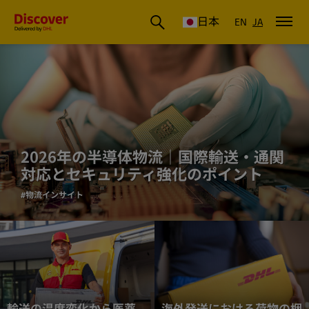
DHL Discover Japan
日本
EN
JA
2026年の半導体物流｜国際輸送・通関
対応とセキュリティ強化のポイント
#物流インサイト