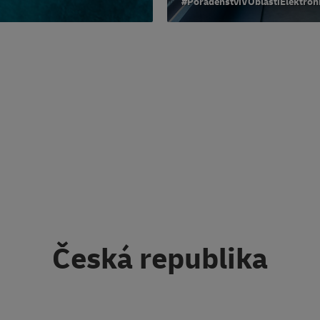
#PoradenstvíVOblastiElektro
Česká republika