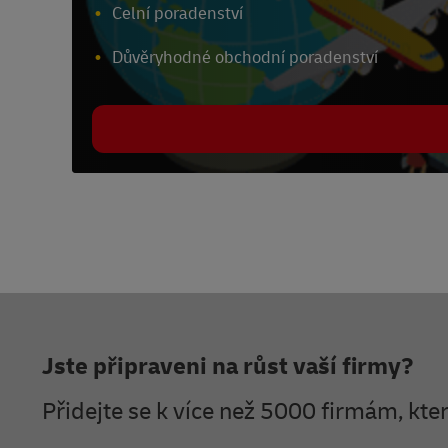
Celní poradenství
Důvěryhodné obchodní poradenství
Zápatí
Jste připraveni na růst vaší firmy?
Přidejte se k více než 5000 firmám, kt