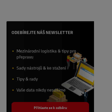
ODEBÍREJTE NÁŠ NEWSLETTER
Mezinárodní logistika & tipy pro
přepravu
Sady nástrojů & ke stažení
Tipy & rady
Vaše data nikdy nesdílíme
Přihlaste se k odběru