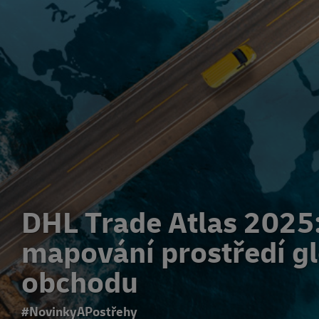
DHL Trade Atlas 2025
mapování prostředí g
obchodu
#NovinkyAPostřehy