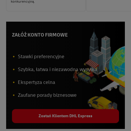
konkurencyjną.
ZAŁÓŻ KONTO FIRMOWE
Stawki preferencyjne
Szybka, łatwa i niezawodna wysyłka
Ekspertyza celna
Zaufane porady biznesowe
Zostań Klientem DHL Express