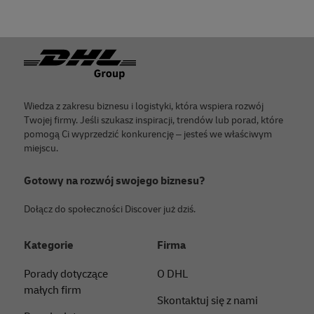
Footer
Wiedza z zakresu biznesu i logistyki, która wspiera rozwój
Twojej firmy. Jeśli szukasz inspiracji, trendów lub porad, które
pomogą Ci wyprzedzić konkurencję – jesteś we właściwym
miejscu.
Gotowy na rozwój swojego biznesu?
Dołącz do społeczności Discover już dziś.
Kategorie
Firma
Porady dotyczące
O DHL
małych firm
Skontaktuj się z nami