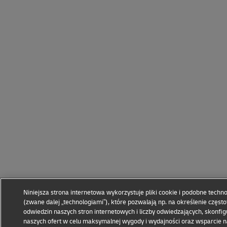
Niniejsza strona internetowa wykorzystuje pliki cookie i podobne techno
(zwane dalej „technologiami”), które pozwalają np. na określenie często
odwiedzin naszych stron internetowych i liczby odwiedzających, skonfi
naszych ofert w celu maksymalnej wygody i wydajności oraz wsparcie 