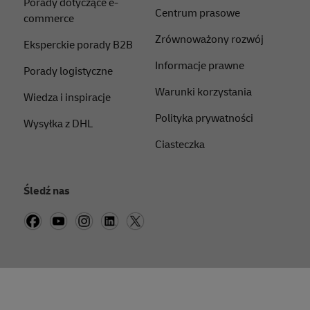
Porady dotyczące e-
Centrum prasowe
commerce
Zrównoważony rozwój
Eksperckie porady B2B
Informacje prawne
Porady logistyczne
Warunki korzystania
Wiedza i inspiracje
Polityka prywatności
Wysyłka z DHL
Ciasteczka
Śledź nas