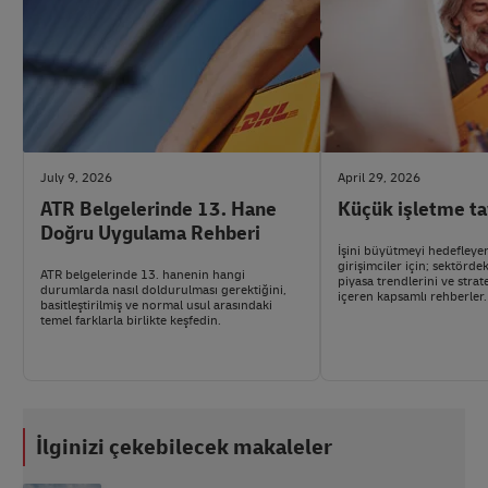
July 9, 2026
April 29, 2026
ATR Belgelerinde 13. Hane
Küçük işletme ta
Doğru Uygulama Rehberi
İşini büyütmeyi hedefleye
girişimciler için; sektörde
ATR belgelerinde 13. hanenin hangi
piyasa trendlerini ve strate
durumlarda nasıl doldurulması gerektiğini,
içeren kapsamlı rehberler.
basitleştirilmiş ve normal usul arasındaki
temel farklarla birlikte keşfedin.
İlginizi çekebilecek makaleler