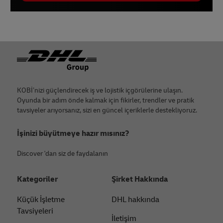
Footer
KOBİ’nizi güçlendirecek iş ve lojistik içgörülerine ulaşın.
Oyunda bir adım önde kalmak için fikirler, trendler ve pratik
tavsiyeler arıyorsanız, sizi en güncel içeriklerle destekliyoruz.
İşinizi büyütmeye hazır mısınız?
Discover 'dan siz de faydalanın
Kategoriler
Şirket Hakkında
Küçük İşletme
DHL hakkında
Tavsiyeleri
İletişim