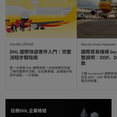
2024年12月30日
Marcelo Godoy Rigobello
DHL 國際快遞寄件入門：完整
國際貿易條規 Inco
流程步驟指南
整說明：DDP、D
款
第一次使用 DHL 國際快遞？本指南帶您快速
了解完整寄件流程，從包裹準備、提單製作到
了解 Incoterms® 國
貨件追蹤，一次掌握。
包含 DDP、DAP 等常
責任的影響。
註冊DHL 企業帳號