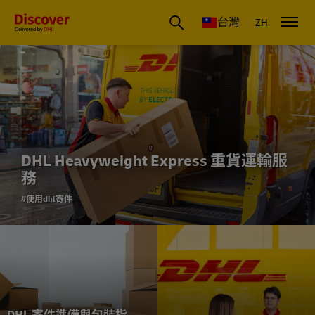
DHL 台灣：國際快遞商業洞察與物流指南
台灣
ZH
DHL Heavyweight Express 重貨運輸服
務
#使用dhl寄件