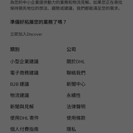
為您的中小企業提供動力的業務和物流見解。如果您正在尋找
保持領先地位的想法、趨勢或建議，我們都能滿足您的需求。
準備好拓展您的業務了嗎？
立即加入Discover
類別
公司
小型企業建議
關於DHL
電子商務建議
聯絡我們
B2B 建議
新聞中心
物流建議
永續性
新聞與見解
法律聲明
使用DHL 寄件
使用條款
個人付費指南
隱私