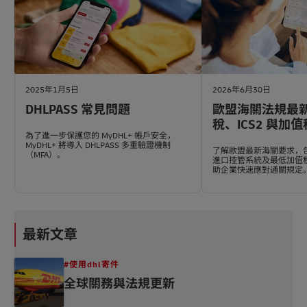
2025年1月5日
2026年6月30日
DHLPASS 常見問題
歐盟海關法規最
稅、ICS2 與加
為了進一步保護您的 MyDHL+ 帳戶安全，
MyDHL+ 將導入 DHLPASS 多重驗證機制
了解歐盟最新海關要求，包
（MFA）。
進口控管系統及最低加值
助企業快速應對通關規定
最新文章
#使用dhl寄件
全球關務與法規更新