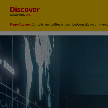
Content and Navigation
Page d'accueil
Conseils aux petites entreprises
Conseils e-commerc