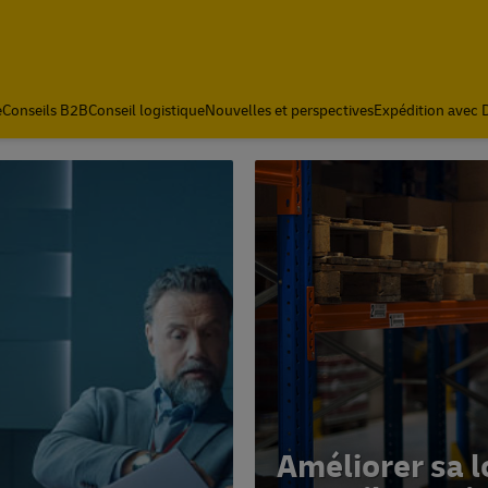
e
Conseils B2B
Conseil logistique
Nouvelles et perspectives
Expédition avec
Améliorer sa l