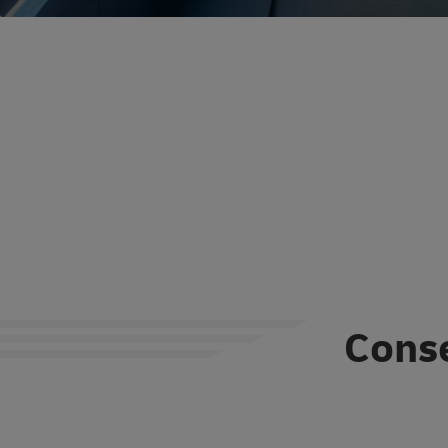
Conse