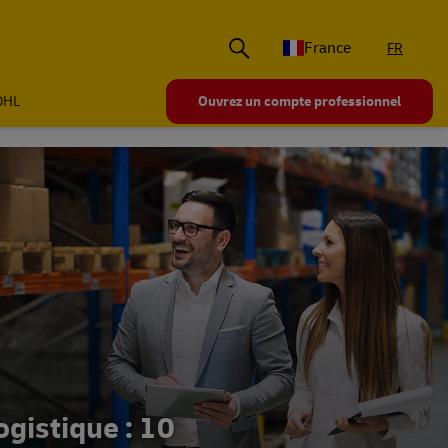
France
FR
 DHL
Ouvrez un compte professionnel
ogistique : 10