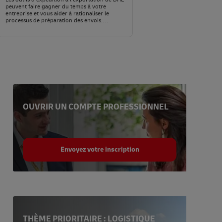
peuvent faire gagner du temps à votre
entreprise et vous aider à rationaliser le
processus de préparation des envois.
Enregistrez-vous ou demandez une solution
d’expédition.
OUVRIR UN COMPTE PROFESSIONNEL
Envoyez votre inscription
THÈME PRIORITAIRE : LOGISTIQUE