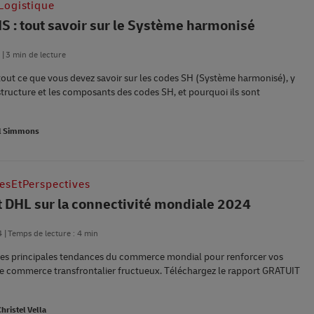
Logistique
S : tout savoir sur le Système harmonisé
3 min de lecture
out ce que vous devez savoir sur les codes SH (Système harmonisé), y
structure et les composants des codes SH, et pourquoi ils sont
l Simmons
esEtPerspectives
 DHL sur la connectivité mondiale 2024
4
Temps de lecture : 4 min
es principales tendances du commerce mondial pour renforcer vos
erce transfrontalier fructueux. Téléchargez le rapport GRATUIT
Christel Vella