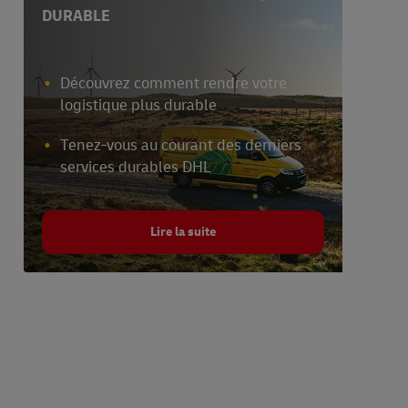
DURABLE
Découvrez comment rendre votre
logistique plus durable
Tenez-vous au courant des derniers
services durables DHL
Lire la suite