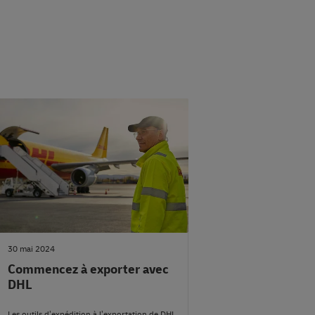
#ExpéditionAvecDhl
30 mai 2024
Commencez à exporter avec
DHL
Les outils d’expédition à l’exportation de DHL