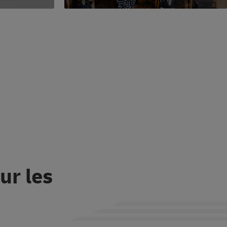
ur les