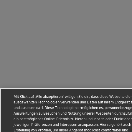
Mit Klick auf „Alle akzeptieren” willigen Sie ein, dass diese Webseite die
ausgewählten Technologien verwenden und Daten auf Ihrem Endgerät 
und auslesen darf. Diese Technologien ermöglichen es, personenbezog
Auswertungen zu Besuchen und Nutzung unserer Webseiten durchzufü
ein bestmögliches Online-Erlebnis zu bieten und Inhalte oder Funktione
jeweiligen Präferenzen und Interessen anzupassen. Hierzu gehört auch 
Erstellung von Profilen, um unser Angebot möglichst komfortabel und