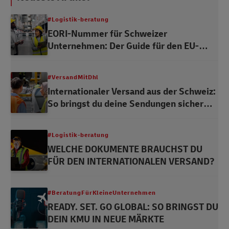
#Logistik-beratung
EORI-Nummer für Schweizer
Unternehmen: Der Guide für den EU-
Versand
#VersandMitDhl
Internationaler Versand aus der Schweiz:
So bringst du deine Sendungen sicher
durch den Zoll
#Logistik-beratung
WELCHE DOKUMENTE BRAUCHST DU
FÜR DEN INTERNATIONALEN VERSAND?
#BeratungFürKleineUnternehmen
READY. SET. GO GLOBAL: SO BRINGST DU
DEIN KMU IN NEUE MÄRKTE