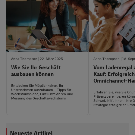
Anna Thompson
22. März 2023
Anna Thompson
16. Sep
Wie Sie Ihr Geschäft
Vom Ladenregal 
ausbauen können
Kauf: Erfolgreich
Omnichannel-Ha
Entdecken Sie Möglichkeiten, Ihr
Unternehmen auszubauen – Tipps für
Erfahren Sie, wie Sie Onli
Wachstumspläne, Einflussfaktoren und
Präsenz vereinbaren könn
Messung des Geschäftswachstums.
Schweiz hilft Ihnen, Ihre
Strategie erfolgreich umz
Neueste Artikel