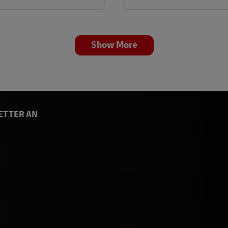
Show More
ETTER AN