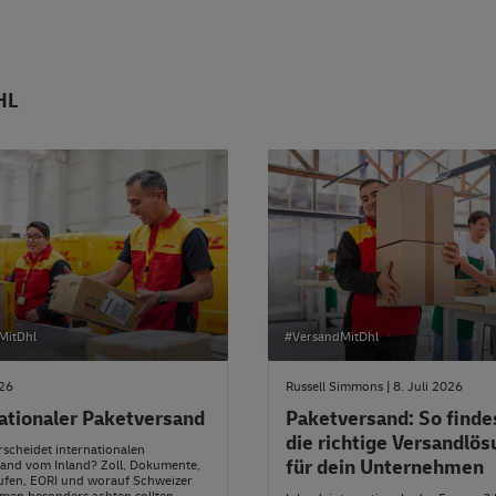
HL
MitDhl
#VersandMitDhl
026
Russell Simmons | 8. Juli 2026
ationaler Paketversand
Paketversand: So finde
die richtige Versandlö
scheidet internationalen
für dein Unternehmen
and vom Inland? Zoll, Dokumente,
ufen, EORI und worauf Schweizer