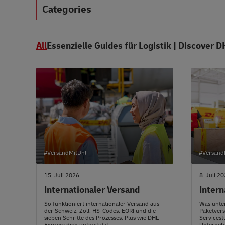
Categories
All
Essenzielle Guides für Logistik | Discover D
#VersandMitDhl
#Versand
15. Juli 2026
8. Juli 2
Internationaler Versand
Intern
So funktioniert internationaler Versand aus
Was unter
der Schweiz: Zoll, HS-Codes, EORI und die
Paketvers
sieben Schritte des Prozesses. Plus wie DHL
Servicest