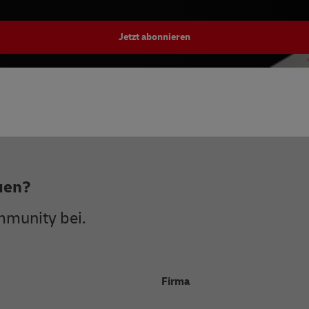
Jetzt abonnieren
auen?
mmunity bei.
Firma