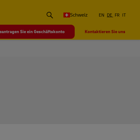
L
Schweiz
EN
DE
FR
IT
eantragen Sie ein Geschäftskonto
Kontaktieren Sie uns