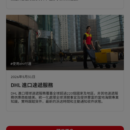
#使用dhl付運
2026年5月31日
DHL 進口速遞服務
DHL 進口環球速遞服務覆蓋全球超過220個國家及地區，非其他速遞服
務供應商能媲美。統一化處理全球清關事宜及提供豐富的當地海關專業
知識，實時跟蹤貨件，最新的派送時間和主動通知收件狀態。