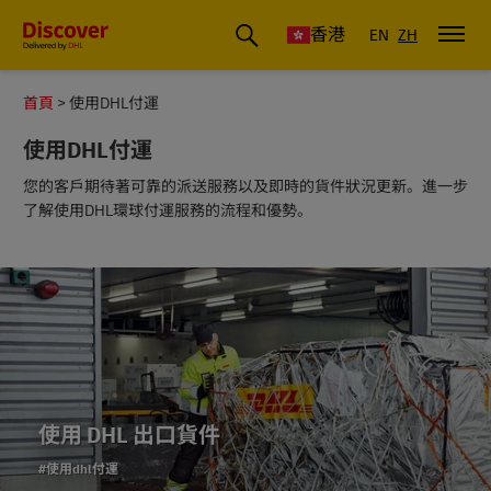
香港
EN
ZH
首頁
使用DHL付運
使用DHL付運
您的客戶期待著可靠的派送服務以及即時的貨件狀況更新。進一步
了解使用DHL環球付運服務的流程和優勢。
使用 DHL 出口貨件
#使用dhl付運