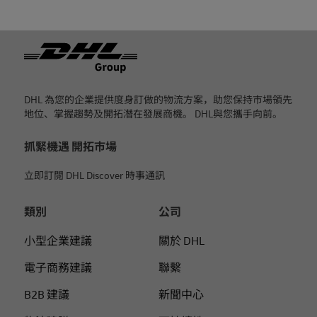
页脚
DHL 為您的企業提供度身訂做的物流方案，助您保持市場領先
地位、掌握趨勢及開拓潛在發展商機。 DHL與您攜手向前。
抓緊機遇 開拓市場
立即訂閱 DHL Discover 時事通訊
類別
公司
小型企業建議
關於 DHL
電子商務建議
聯繫
B2B 建議
新聞中心