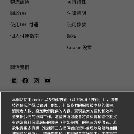
物流建議
可持續性
關於DHL
法律聲明
使用DHL付運
使用條款
個人付運指南
隱私
Cookie 设置
關注我們
本網站使用 cookie 以及類似技術（以下簡稱「技術」），這些
技術使我們得以做到，例如，判斷我們的網頁被瀏覽的頻率、
瀏覽者人數、設定我們提供的內容，實現最大的便利和效率，
並支援我們的行銷工作。這些技術可能會將資料傳輸給位於沒
有適當資料保護層級的國家（例如美國）的第三方提供者。若
欲取得更多資訊（包括第三方提供者的資料處理以及隨時撤回