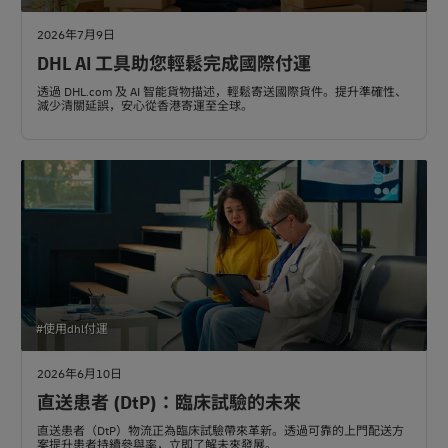
2026年7月9日
DHL AI 工具助您輕鬆完成國際付運
透過 DHL.com 及 AI 智能貨物描述，輕鬆寄送國際貨件。提升準確性、
減少清關延誤，安心從香港寄運至全球。
#使用dhl付運
2026年6月10日
直送患者 (DtP)：臨床試驗的未來
直送患者（DtP）物流正為臨床試驗帶來革新。透過可靠的上門配送方
案提升患者持續參與率，立即了解未來發展。