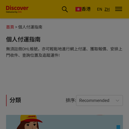
香港
EN
ZH
首頁
個人付運指南
個人付運指南
無須註冊DHL帳號，亦可輕鬆地進行網上付運、獲取報價、安排上
門收件、查詢位置及追蹤運件!
分類
排序
Recommended