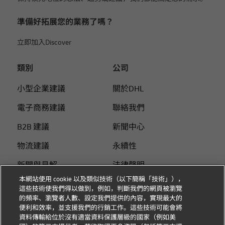
準備好拓展您的業務了嗎？
立即加入Discover
類別
公司
小型企業建議
關於DHL
電子商務建議
聯絡我們
B2B 建議
新聞中心
物流建議
永續性
新聞與見解
法律聲明
本網站使用 cookie 以及類似技術（以下簡稱「技術」），
使用DHL 寄件
使用條款
這些技術使我們得以做到，例如，判斷我們的網頁被瀏覽
的頻率、瀏覽者人數、設定我們提供的內容，實現最大的
個人付費指南
隱私
便利和效率，並支援我們的行銷工作。這些技術可能會將
資料傳輸給位於沒有適當資料保護層級的國家（例如美
Cookie 设置