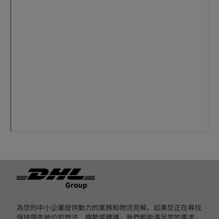
页脚
為您的中小企業提供動力的業務和物流見解。如果您正在尋找
保持領先地位的想法、趨勢或建議，我們都能滿足您的需求。