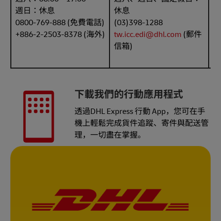
週日：休息
休息
0800-769-888 (免費電話)
(03)398-1288
+886-2-2503-8378 (海外)
tw.icc.edi@dhl.com
(郵件
*
信箱)
公
下載我們的行動應用程式
透過DHL Express 行動 App，您可在手
機上輕鬆完成貨件追蹤、寄件與配送管
理，一切盡在掌握。