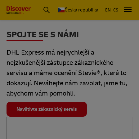
Česká republika
EN
CS
SPOJTE SE S NÁMI
DHL Express má nejrychlejší a
nejzkušenější zástupce zákaznického
servisu a máme ocenění Stevie®, které to
dokazují. Neváhejte nám zavolat, jsme tu,
abychom vám pomohli.
Navštivte zákaznický servis