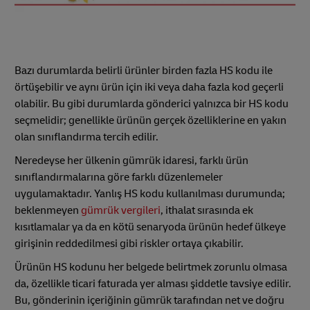
Bazı durumlarda belirli ürünler birden fazla HS kodu ile
örtüşebilir ve aynı ürün için iki veya daha fazla kod geçerli
olabilir. Bu gibi durumlarda gönderici yalnızca bir HS kodu
seçmelidir; genellikle ürünün gerçek özelliklerine en yakın
olan sınıflandırma tercih edilir.
Neredeyse her ülkenin gümrük idaresi, farklı ürün
sınıflandırmalarına göre farklı düzenlemeler
uygulamaktadır. Yanlış HS kodu kullanılması durumunda;
beklenmeyen
gümrük vergileri
, ithalat sırasında ek
kısıtlamalar ya da en kötü senaryoda ürünün hedef ülkeye
girişinin reddedilmesi gibi riskler ortaya çıkabilir.
Ürünün HS kodunu her belgede belirtmek zorunlu olmasa
da, özellikle ticari faturada yer alması şiddetle tavsiye edilir.
Bu, gönderinin içeriğinin gümrük tarafından net ve doğru