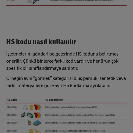
HS kodu nasıl kullanılır
İşletmelerin, gönderi belgelerinde HS kodunu belirtmesi
önerilir. Çünkü binlerce farklı kod vardır ve her ürün çok
spesifik bir sınıflandırmaya sahiptir.
Örneğin aynı “gömlek” kategorisi bile; pamuk, sentetik veya
farklı materyallere göre ayrı HS kodlarına ayrılabilir.