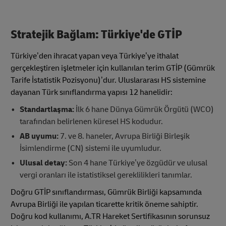
Stratejik Bağlam: Türkiye'de GTİP
Türkiye’den ihracat yapan veya Türkiye’ye ithalat
gerçekleştiren işletmeler için kullanılan terim GTİP (Gümrük
Tarife İstatistik Pozisyonu)’dur. Uluslararası HS sistemine
dayanan Türk sınıflandırma yapısı 12 hanelidir:
Standartlaşma:
İlk 6 hane Dünya Gümrük Örgütü (WCO)
tarafından belirlenen küresel HS kodudur.
AB uyumu:
7. ve 8. haneler, Avrupa Birliği Birleşik
İsimlendirme (CN) sistemi ile uyumludur.
Ulusal detay:
Son 4 hane Türkiye’ye özgüdür ve ulusal
vergi oranları ile istatistiksel gereklilikleri tanımlar.
Doğru GTİP sınıflandırması, Gümrük Birliği kapsamında
Avrupa Birliği ile yapılan ticarette kritik öneme sahiptir.
Doğru kod kullanımı, A.TR Hareket Sertifikasının sorunsuz