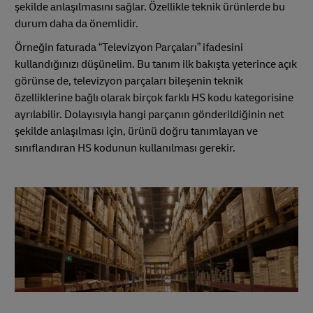
şekilde anlaşılmasını sağlar. Özellikle teknik ürünlerde bu
durum daha da önemlidir.
Örneğin faturada “Televizyon Parçaları” ifadesini
kullandığınızı düşünelim. Bu tanım ilk bakışta yeterince açık
görünse de, televizyon parçaları bileşenin teknik
özelliklerine bağlı olarak birçok farklı HS kodu kategorisine
ayrılabilir. Dolayısıyla hangi parçanın gönderildiğinin net
şekilde anlaşılması için, ürünü doğru tanımlayan ve
sınıflandıran HS kodunun kullanılması gerekir.