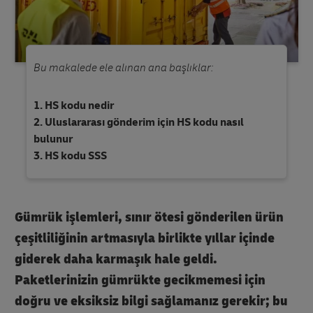
Bu makalede ele alınan ana başlıklar:
HS kodu nedir
Uluslararası gönderim için HS kodu nasıl
bulunur
HS kodu SSS
Gümrük işlemleri, sınır ötesi gönderilen ürün
çeşitliliğinin artmasıyla birlikte yıllar içinde
giderek daha karmaşık hale geldi.
Paketlerinizin gümrükte gecikmemesi için
doğru ve eksiksiz bilgi sağlamanız gerekir; bu