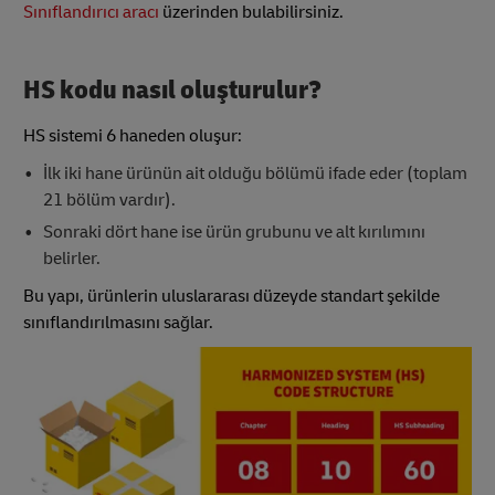
Sınıflandırıcı aracı
üzerinden bulabilirsiniz.
HS kodu nasıl oluşturulur?
HS sistemi 6 haneden oluşur:
İlk iki hane ürünün ait olduğu bölümü ifade eder (toplam
21 bölüm vardır).
Sonraki dört hane ise ürün grubunu ve alt kırılımını
belirler.
Bu yapı, ürünlerin uluslararası düzeyde standart şekilde
sınıflandırılmasını sağlar.