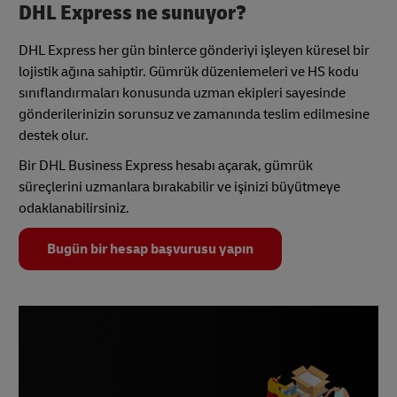
DHL Express ne sunuyor?
DHL Express her gün binlerce gönderiyi işleyen küresel bir
lojistik ağına sahiptir. Gümrük düzenlemeleri ve HS kodu
sınıflandırmaları konusunda uzman ekipleri sayesinde
gönderilerinizin sorunsuz ve zamanında teslim edilmesine
destek olur.
Bir DHL Business Express hesabı açarak, gümrük
süreçlerini uzmanlara bırakabilir ve işinizi büyütmeye
odaklanabilirsiniz.
Bugün bir hesap başvurusu yapın