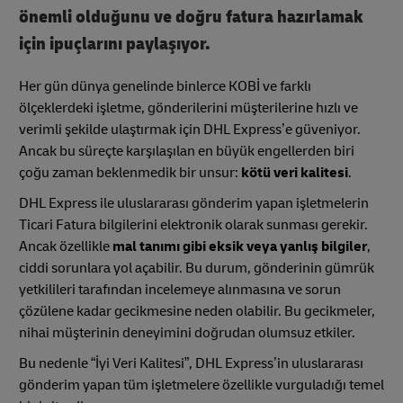
önemli olduğunu ve doğru fatura hazırlamak
için ipuçlarını paylaşıyor.
Her gün dünya genelinde binlerce KOBİ ve farklı
ölçeklerdeki işletme, gönderilerini müşterilerine hızlı ve
verimli şekilde ulaştırmak için DHL Express’e güveniyor.
Ancak bu süreçte karşılaşılan en büyük engellerden biri
çoğu zaman beklenmedik bir unsur:
kötü veri kalitesi
.
DHL Express ile uluslararası gönderim yapan işletmelerin
Ticari Fatura bilgilerini elektronik olarak sunması gerekir.
Ancak özellikle
mal tanımı gibi eksik veya yanlış bilgiler
,
ciddi sorunlara yol açabilir. Bu durum, gönderinin gümrük
yetkilileri tarafından incelemeye alınmasına ve sorun
çözülene kadar gecikmesine neden olabilir. Bu gecikmeler,
nihai müşterinin deneyimini doğrudan olumsuz etkiler.
Bu nedenle “İyi Veri Kalitesi”, DHL Express’in uluslararası
gönderim yapan tüm işletmelere özellikle vurguladığı temel