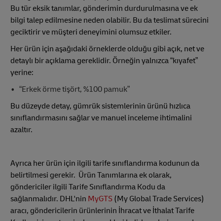
Bu tür eksik tanımlar, gönderimin durdurulmasına ve ek
bilgi talep edilmesine neden olabilir. Bu da teslimat sürecini
geciktirir ve müşteri deneyimini olumsuz etkiler.
Her ürün için aşağıdaki örneklerde olduğu gibi açık, net ve
detaylı bir açıklama gereklidir. Örneğin yalnızca “kıyafet”
yerine:
“Erkek örme tişört, %100 pamuk”
Bu düzeyde detay, gümrük sistemlerinin ürünü hızlıca
sınıflandırmasını sağlar ve manuel inceleme ihtimalini
azaltır.
Ayrıca her ürün için ilgili tarife sınıflandırma kodunun da
belirtilmesi gerekir. Ürün Tanımlarına ek olarak,
göndericiler ilgili Tarife Sınıflandırma Kodu da
sağlanmalıdır. DHL'nin
MyGTS
(My Global Trade Services)
aracı, göndericilerin ürünlerinin İhracat ve İthalat Tarife