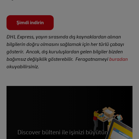
Şimdi indirin
DHL Express, yayın sırasında dış kaynaklardan alınan
bilgilerin doğru olmasını sağlamak için her türlü çabayı
gösterir. Ancak, dış kuruluşlardan gelen bilgiler bizden
bağımsız değişiklik gösterebilir. Feragatnameyi
buradan
okuyabilirsiniz.
Discover bülteni ile işinizi büyütün