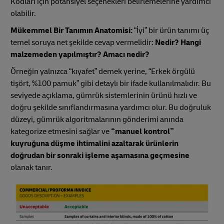
Kodları için potansiyel seçenekleri belirlemelerine yardımcı
olabilir.
Mükemmel Bir Tanımın Anatomisi:
“İyi” bir ürün tanımı üç
temel soruya net şekilde cevap vermelidir:
Nedir? Hangi
malzemeden yapılmıştır? Amacı nedir?
Örneğin yalnızca “kıyafet” demek yerine, “Erkek örgülü
tişört, %100 pamuk” gibi detaylı bir ifade kullanılmalıdır. Bu
seviyede açıklama, gümrük sistemlerinin ürünü hızlı ve
doğru şekilde sınıflandırmasına yardımcı olur. Bu doğruluk
düzeyi, gümrük algoritmalarının gönderimi anında
kategorize etmesini sağlar ve
“manuel kontrol”
kuyruğuna düşme ihtimalini azaltarak ürünlerin
doğrudan bir sonraki işleme aşamasına geçmesine
olanak tanır.