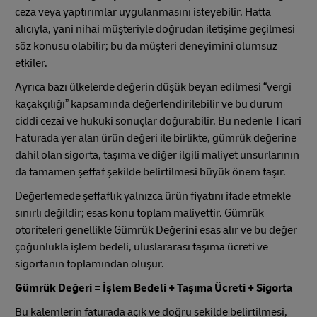
ceza veya yaptırımlar uygulanmasını isteyebilir. Hatta
alıcıyla, yani nihai müşteriyle doğrudan iletişime geçilmesi
söz konusu olabilir; bu da müşteri deneyimini olumsuz
etkiler.
Ayrıca bazı ülkelerde değerin düşük beyan edilmesi “vergi
kaçakçılığı” kapsamında değerlendirilebilir ve bu durum
ciddi cezai ve hukuki sonuçlar doğurabilir. Bu nedenle Ticari
Faturada yer alan ürün değeri ile birlikte, gümrük değerine
dahil olan sigorta, taşıma ve diğer ilgili maliyet unsurlarının
da tamamen şeffaf şekilde belirtilmesi büyük önem taşır.
Değerlemede şeffaflık yalnızca ürün fiyatını ifade etmekle
sınırlı değildir; esas konu toplam maliyettir. Gümrük
otoriteleri genellikle Gümrük Değerini esas alır ve bu değer
çoğunlukla işlem bedeli, uluslararası taşıma ücreti ve
sigortanın toplamından oluşur.
Gümrük Değeri = İşlem Bedeli + Taşıma Ücreti + Sigorta
Bu kalemlerin faturada açık ve doğru şekilde belirtilmesi,