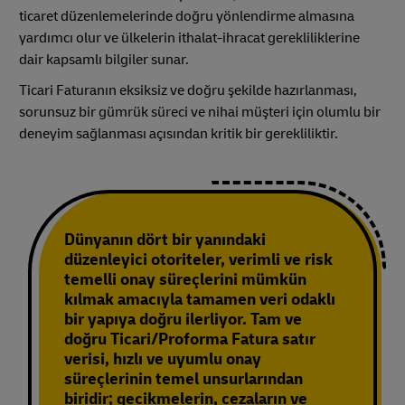
ticaret düzenlemelerinde doğru yönlendirme almasına
yardımcı olur ve ülkelerin ithalat-ihracat gerekliliklerine
dair kapsamlı bilgiler sunar.
Ticari Faturanın eksiksiz ve doğru şekilde hazırlanması,
sorunsuz bir gümrük süreci ve nihai müşteri için olumlu bir
deneyim sağlanması açısından kritik bir gerekliliktir.
Dünyanın dört bir yanındaki
düzenleyici otoriteler, verimli ve risk
temelli onay süreçlerini mümkün
kılmak amacıyla tamamen veri odaklı
bir yapıya doğru ilerliyor. Tam ve
doğru Ticari/Proforma Fatura satır
verisi, hızlı ve uyumlu onay
süreçlerinin temel unsurlarından
biridir; gecikmelerin, cezaların ve