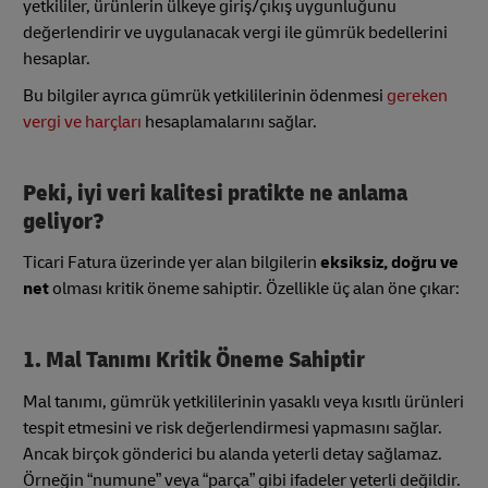
yetkililer, ürünlerin ülkeye giriş/çıkış uygunluğunu
değerlendirir ve uygulanacak vergi ile gümrük bedellerini
hesaplar.
Bu bilgiler ayrıca gümrük yetkililerinin ödenmesi
gereken
vergi ve harçları
hesaplamalarını sağlar.
Peki, iyi veri kalitesi pratikte ne anlama
geliyor?
Ticari Fatura üzerinde yer alan bilgilerin
eksiksiz, doğru ve
net
olması kritik öneme sahiptir. Özellikle üç alan öne çıkar:
1. Mal Tanımı Kritik Öneme Sahiptir
Mal tanımı, gümrük yetkililerinin yasaklı veya kısıtlı ürünleri
tespit etmesini ve risk değerlendirmesi yapmasını sağlar.
Ancak birçok gönderici bu alanda yeterli detay sağlamaz.
Örneğin “numune” veya “parça” gibi ifadeler yeterli değildir.