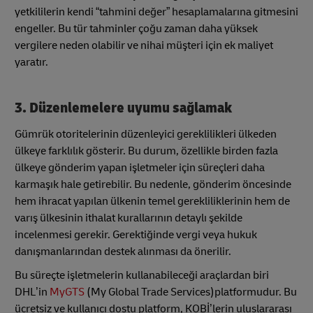
yetkililerin kendi “tahmini değer” hesaplamalarına gitmesini
engeller. Bu tür tahminler çoğu zaman daha yüksek
vergilere neden olabilir ve nihai müşteri için ek maliyet
yaratır.
3. Düzenlemelere uyumu sağlamak
Gümrük otoritelerinin düzenleyici gereklilikleri ülkeden
ülkeye farklılık gösterir. Bu durum, özellikle birden fazla
ülkeye gönderim yapan işletmeler için süreçleri daha
karmaşık hale getirebilir. Bu nedenle, gönderim öncesinde
hem ihracat yapılan ülkenin temel gerekliliklerinin hem de
varış ülkesinin ithalat kurallarının detaylı şekilde
incelenmesi gerekir. Gerektiğinde vergi veya hukuk
danışmanlarından destek alınması da önerilir.
Bu süreçte işletmelerin kullanabileceği araçlardan biri
DHL’in
MyGTS
(My Global Trade Services)platformudur. Bu
ücretsiz ve kullanıcı dostu platform, KOBİ’lerin uluslararası