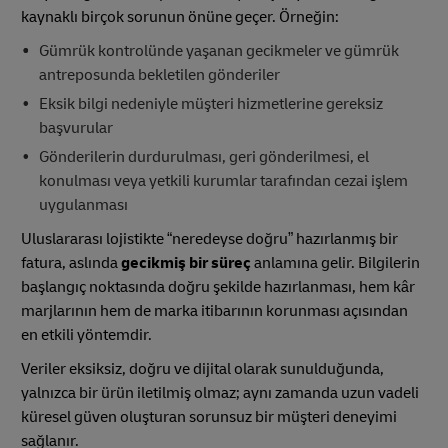
kaynaklı birçok sorunun önüne geçer. Örneğin:
Gümrük kontrolünde yaşanan gecikmeler ve gümrük
antreposunda bekletilen gönderiler
Eksik bilgi nedeniyle müşteri hizmetlerine gereksiz
başvurular
Gönderilerin durdurulması, geri gönderilmesi, el
konulması veya yetkili kurumlar tarafından cezai işlem
uygulanması
Uluslararası lojistikte “neredeyse doğru” hazırlanmış bir
fatura, aslında
gecikmiş bir süreç
anlamına gelir. Bilgilerin
başlangıç noktasında doğru şekilde hazırlanması, hem kâr
marjlarının hem de marka itibarının korunması açısından
en etkili yöntemdir.
Veriler eksiksiz, doğru ve dijital olarak sunulduğunda,
yalnızca bir ürün iletilmiş olmaz; aynı zamanda uzun vadeli
küresel güven oluşturan sorunsuz bir müşteri deneyimi
sağlanır.