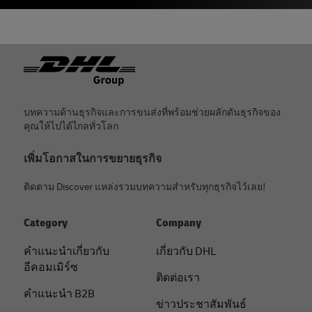
ท้ายกระดาษ
บทความด้านธุรกิจและการขนส่งที่พร้อมช่วยผลักดันธุรกิจของ
คุณให้ไปได้ไกลทั่วโลก
เพิ่มโอกาสในการขยายธุรกิจ
ติดตาม Discover แหล่งรวมบทความสำหรับทุกธุรกิจไว้เลย!
Category
Company
คําแนะนําเกี่ยวกับ
เกี่ยวกับ DHL
อีคอมเมิร์ซ
ติดต่อเรา
คําแนะนํา B2B
ข่าวประชาสัมพันธ์