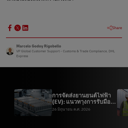
Share
Marcelo Godoy Rigobello
VP Global Customer Support - Customs & Trade Compliance, DHL
Express
การจัดส่งยานยนต์ไฟฟ้า
(EV): แนวทางการรับมือ
กฎระเบียบเกี่ยวกั
26 มิถุนายน ค.ศ. 2026