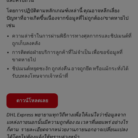
และครบถ้วน
โดยการปฏิบัติตามหลักเกณฑ์เหล่านี้ คุณอาจหลีกเลี่ยง
ปัญหาที่อาจเกิดขึ้นเนื่องจากข้อมูลที่ไม่ถูกต้อง/ขาดหายไป
เช่น
ความล่าช้าในการผ่านพิธีการทางศุลกากรและชิปเมนต์ที่
ถูกเก็บลงคลัง
การติดต่อฝ่ายบริการลูกค้าที่ไม่จําเป็น เพื่อขอข้อมูลที่
ขาดหายไป
ชิปเมนต์หยุดชะงัก ถูกส่งคืน อาจถูกยึด หรือแม้กระทั่งได้
รับบทลงโทษจากเจ้าหน้าที่
ดาวน์โหลดเลย
DHL Express พยายามทุกวิถีทางเพื่อให้แน่ใจว่าข้อมูลจาก
แหล่งภายนอกนั้นมีความถูกต้อง ณ เวลาที่เผยแพร่ อย่างไร
ก็ตาม รายละเอียดจากหน่วยงานภายนอกอาจเปลี่ยนแปลง
ได้โดยไม่ต้องแจ้งให้ทราบล่วงหน้า