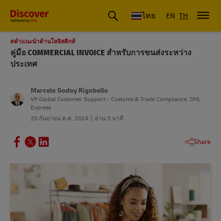
ดีเอชแอล ประเทศไทย
ไทย
EN
TH
#คําแนะนําด้านโลจิสติกส์
คู่มือ COMMERCIAL INVOICE สำหรับการขนส่งระหว่าง
ประเทศ
Marcelo Godoy Rigobello
VP Global Customer Support - Customs & Trade Compliance, DHL
Express
20 กันยายน ค.ศ. 2024
อ่าน 3 นาที
Share