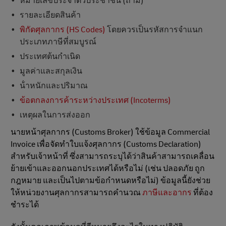
หมายเลขประจําตัวประชาชน (ถ้ามี)
รายละเอียดสินค้า
พิกัดศุลกากร (HS Codes)
โดยควรเป็นรหัสการจําแนก
ประเภทภาษีที่สมบูรณ์
ประเทศต้นกําเนิด
มูลค่าและสกุลเงิน
น้ําหนักและปริมาณ
ข้อตกลงการค้าระหว่างประเทศ (Incoterms)
เหตุผลในการส่งออก
นายหน้าศุลกากร (Customs Broker) ใช้ข้อมูล Commercial
Invoice เพื่อจัดทําใบแจ้งศุลกากร (Customs Declaration)
สําหรับเจ้าหน้าที่ ซึ่งสามารถระบุได้ว่าสินค้าสามารถเคลื่อน
ย้ายเข้าและออกนอกประเทศได้หรือไม่ (เช่น ปลอดภัย ถูก
กฎหมาย และเป็นไปตามข้อกําหนดหรือไม่) ข้อมูลนี้ยังช่วย
ให้หน่วยงานศุลกากรสามารถคํานวณ
ภาษีและอากร
ที่ต้อง
ชําระได้