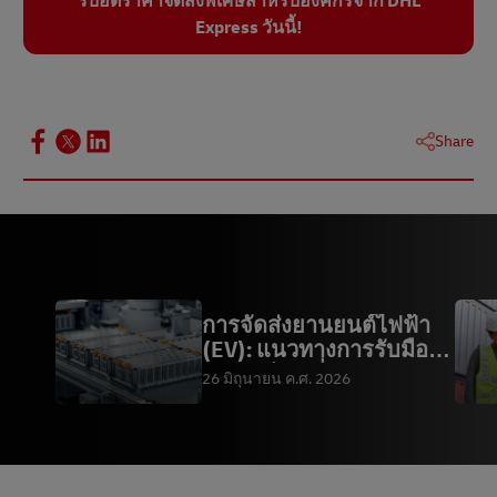
รับอัตราค่าจัดส่งพิเศษสําหรับองค์กรจาก DHL
Express วันนี้!
Share
การจัดส่งยานยนต์ไฟฟ้า
(EV): แนวทางการรับมือ
กฎระเบียบเกี่ยวกั
26 มิถุนายน ค.ศ. 2026