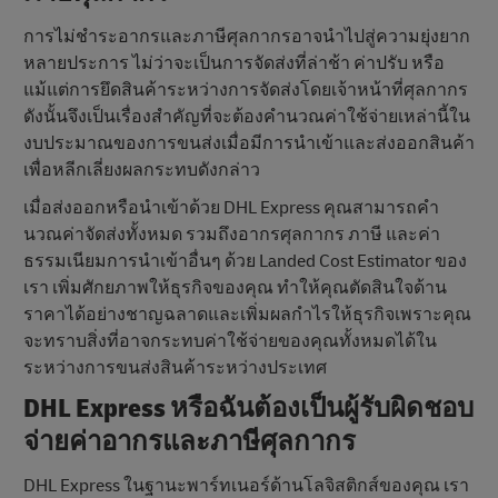
การไม่ชําระอากรและภาษีศุลกากรอาจนําไปสู่ความยุ่งยาก
หลายประการ ไม่ว่าจะเป็นการจัดส่งที่ล่าช้า ค่าปรับ หรือ
แม้แต่การยึดสินค้าระหว่างการจัดส่งโดยเจ้าหน้าที่ศุลกากร
ดังนั้นจึงเป็นเรื่องสําคัญที่จะต้องคำนวณค่าใช้จ่ายเหล่านี้ใน
งบประมาณของการขนส่งเมื่อมีการนําเข้าและส่งออกสินค้า
เพื่อหลีกเลี่ยงผลกระทบดังกล่าว
เมื่อส่งออกหรือนำเข้าด้วย DHL Express คุณสามารถคํา
นวณค่าจัดส่งทั้งหมด รวมถึงอากรศุลกากร ภาษี และค่า
ธรรมเนียมการนําเข้าอื่นๆ ด้วย Landed Cost Estimator ของ
เรา เพิ่มศักยภาพให้ธุรกิจของคุณ ทำให้คุณตัดสินใจด้าน
ราคาได้อย่างชาญฉลาดและเพิ่มผลกําไรให้ธุรกิจเพราะคุณ
จะทราบสิ่งที่อาจกระทบค่าใช้จ่ายของคุณทั้งหมดได้ใน
ระหว่างการขนส่งสินค้าระหว่างประเทศ
DHL Express หรือฉันต้องเป็นผู้รับผิดชอบ
จ่ายค่าอากรและภาษีศุลกากร
DHL Express ในฐานะพาร์ทเนอร์ด้านโลจิสติกส์ของคุณ เรา