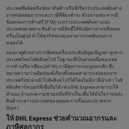
ประเทศที่ผลิตหรือจัดหาสินค้า หรือที่เรียกว่าประเทศต้นทาง
อาจส่งผลต่ออากรและภาษีที่ต้องชําระ ตัวอย่างเช่น หากมี
ข้อตกลงการค้าเสรี (FTA) ระหว่างประเทศต้นทางและ
ประเทศปลายทาง สินค้าอาจมีสิทธิ์ได้รับอัตราอากรที่ลดลง
หรือเป็นศูนย์ ทําให้ธุรกิจของคุณสามารถลดต้นทุนการ
ขนส่งได้
ลองมาดูตัวอย่างการจัดส่งเครื่องประดับอัญมณีมูลค่าสูงจาก
ประเทศไทยไปยังสิงคโปร์ ในฐานะที่เป็นส่วนหนึ่งของเขต
การค้าเสรีอาเซียน (AFTA) ภาษีศุลกากรจะถูกยกเลิก ซึ่ง
หมายความว่าผลิตภัณฑ์เกือบทั้งหมดสามารถส่งออกจาก
ประเทศไทย นำเข้าไปยังสิงคโปร์ได้โดยไม่มีภาษีนําเข้า โลจิ
สติกส์พาร์ทเนอร์ที่เชื่อถือได้ เช่น DHL Express สามารถให้
คําแนะนําและความช่วยเหลือที่จําเป็น เพื่อให้มั่นใจว่าขนส่ง
สินค้าระหว่างประเทศของคุณจะราบรื่นและปราศจาก
ปัญหา
ให้ DHL Express ช่วยคํานวณอากรและ
ภาษีศุลกากร