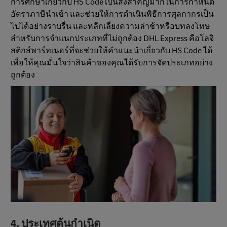
การศึกษาเกี่ยวกับ HS Code เป็นสิ่งสําคัญมากในการกำหนด
อัตราภาษีนำเข้า และช่วยให้การดำเนินพิธีการศุลกากรเป็น
ไปได้อย่างราบรื่น และหลีกเลี่ยงความล่าช้าหรือบทลงโทษ
สําหรับการจำแนกประเภทที่ไม่ถูกต้อง DHL Express คือโลจิ
สติกส์พาร์ทเนอร์ที่จะช่วยให้คำแนะนำเกี่ยวกับ HS Code ได้
เพื่อให้คุณมั่นใจว่าสินค้าของคุณได้รับการจัดประเภทอย่าง
ถูกต้อง
4. ประเทศต้นกําเนิด